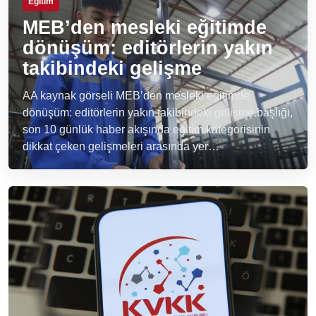
Eğitim
MEB’den mesleki eğitimde
dönüşüm: editörlerin yakın
takibindeki gelişme
AA kaynak görseli MEB’den mesleki eğitimde
dönüşüm: editörlerin yakın takibindeki gelişme başlığı,
son 10 günlük haber akışında eğitim kategorisinin
dikkat çeken gelişmeleri arasında yer…