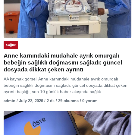
Sağlık
Anne karnındaki müdahale ayrık omurgalı
bebeğin sağlıklı doğmasını sağladı: güncel
dosyada dikkat çeken ayrıntı
AA kaynak görseli Anne karnındaki müdahale ayrık omurgalı
bebeğin sağlıklı doğmasını sağladı: güncel dosyada dikkat çeken
ayrıntı başlığı, son 10 günlük haber akışında sağlık...
admin / July 22, 2026 / 2 dk / 29 okunma / 0 yorum