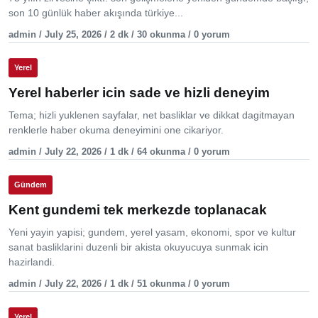
son 10 günlük haber akışında türkiye...
admin / July 25, 2026 / 2 dk / 30 okunma / 0 yorum
Yerel
Yerel haberler icin sade ve hizli deneyim
Tema; hizli yuklenen sayfalar, net basliklar ve dikkat dagitmayan
renklerle haber okuma deneyimini one cikariyor.
admin / July 22, 2026 / 1 dk / 64 okunma / 0 yorum
Gündem
Kent gundemi tek merkezde toplanacak
Yeni yayin yapisi; gundem, yerel yasam, ekonomi, spor ve kultur
sanat basliklarini duzenli bir akista okuyucuya sunmak icin
hazirlandi.
admin / July 22, 2026 / 1 dk / 51 okunma / 0 yorum
Yerel