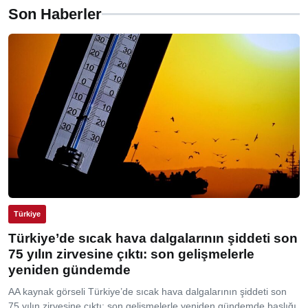
Son Haberler
Türkiye
Türkiye’de sıcak hava dalgalarının şiddeti son
75 yılın zirvesine çıktı: son gelişmelerle
yeniden gündemde
AA kaynak görseli Türkiye’de sıcak hava dalgalarının şiddeti son
75 yılın zirvesine çıktı: son gelişmelerle yeniden gündemde başlığı,