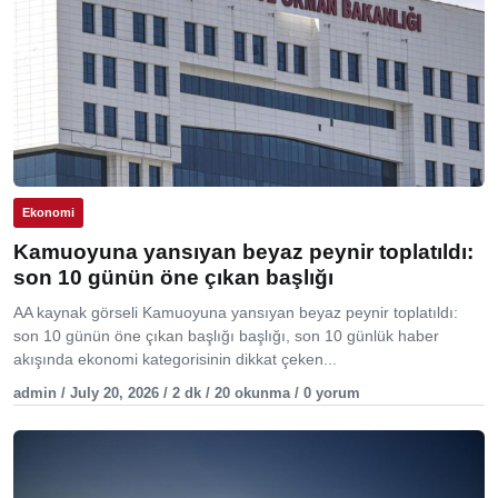
Ekonomi
Kamuoyuna yansıyan beyaz peynir toplatıldı:
son 10 günün öne çıkan başlığı
AA kaynak görseli Kamuoyuna yansıyan beyaz peynir toplatıldı:
son 10 günün öne çıkan başlığı başlığı, son 10 günlük haber
akışında ekonomi kategorisinin dikkat çeken...
admin / July 20, 2026 / 2 dk / 20 okunma / 0 yorum