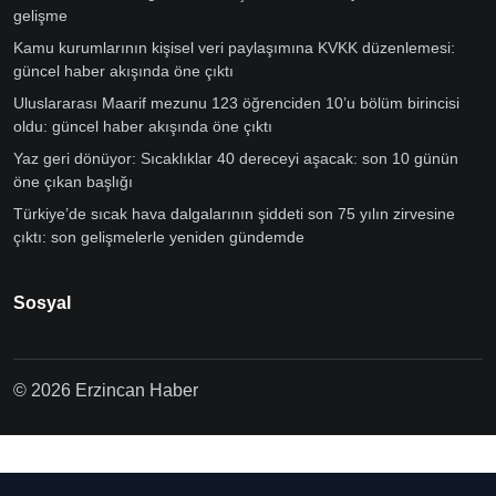
gelişme
Kamu kurumlarının kişisel veri paylaşımına KVKK düzenlemesi:
güncel haber akışında öne çıktı
Uluslararası Maarif mezunu 123 öğrenciden 10’u bölüm birincisi
oldu: güncel haber akışında öne çıktı
Yaz geri dönüyor: Sıcaklıklar 40 dereceyi aşacak: son 10 günün
öne çıkan başlığı
Türkiye’de sıcak hava dalgalarının şiddeti son 75 yılın zirvesine
çıktı: son gelişmelerle yeniden gündemde
Sosyal
© 2026 Erzincan Haber