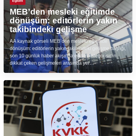
Eğitim
MEB’den mesleki eğitimde
dönüşüm: editörlerin yakın
takibindeki gelişme
AA kaynak görseli MEB’den mesleki eğitimde
dönüşüm: editörlerin yakın takibindeki gelişme başlığı,
son 10 günlük haber akışında eğitim kategorisinin
dikkat çeken gelişmeleri arasında yer…