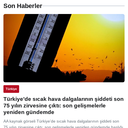
Son Haberler
Türkiye
Türkiye’de sıcak hava dalgalarının şiddeti son
75 yılın zirvesine çıktı: son gelişmelerle
yeniden gündemde
AA kaynak görseli Türkiye’de sıcak hava dalgalarının şiddeti son
75 yılın zirvesine çıktı: son gelişmelerle yeniden gündemde başlığı,