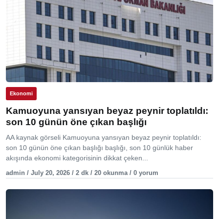
Ekonomi
Kamuoyuna yansıyan beyaz peynir toplatıldı:
son 10 günün öne çıkan başlığı
AA kaynak görseli Kamuoyuna yansıyan beyaz peynir toplatıldı:
son 10 günün öne çıkan başlığı başlığı, son 10 günlük haber
akışında ekonomi kategorisinin dikkat çeken...
admin / July 20, 2026 / 2 dk / 20 okunma / 0 yorum