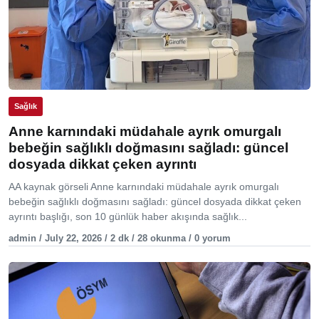
Sağlık
Anne karnındaki müdahale ayrık omurgalı
bebeğin sağlıklı doğmasını sağladı: güncel
dosyada dikkat çeken ayrıntı
AA kaynak görseli Anne karnındaki müdahale ayrık omurgalı
bebeğin sağlıklı doğmasını sağladı: güncel dosyada dikkat çeken
ayrıntı başlığı, son 10 günlük haber akışında sağlık...
admin / July 22, 2026 / 2 dk / 28 okunma / 0 yorum