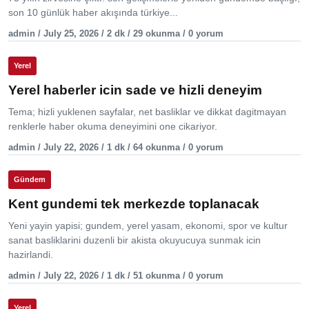
son 10 günlük haber akışında türkiye...
admin / July 25, 2026 / 2 dk / 29 okunma / 0 yorum
Yerel
Yerel haberler icin sade ve hizli deneyim
Tema; hizli yuklenen sayfalar, net basliklar ve dikkat dagitmayan
renklerle haber okuma deneyimini one cikariyor.
admin / July 22, 2026 / 1 dk / 64 okunma / 0 yorum
Gündem
Kent gundemi tek merkezde toplanacak
Yeni yayin yapisi; gundem, yerel yasam, ekonomi, spor ve kultur
sanat basliklarini duzenli bir akista okuyucuya sunmak icin
hazirlandi.
admin / July 22, 2026 / 1 dk / 51 okunma / 0 yorum
Yerel