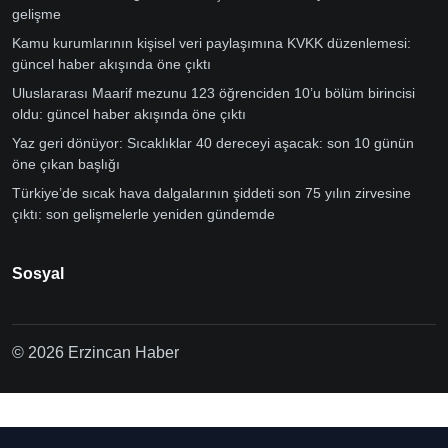
gelişme
Kamu kurumlarının kişisel veri paylaşımına KVKK düzenlemesi:
güncel haber akışında öne çıktı
Uluslararası Maarif mezunu 123 öğrenciden 10’u bölüm birincisi
oldu: güncel haber akışında öne çıktı
Yaz geri dönüyor: Sıcaklıklar 40 dereceyi aşacak: son 10 günün
öne çıkan başlığı
Türkiye’de sıcak hava dalgalarının şiddeti son 75 yılın zirvesine
çıktı: son gelişmelerle yeniden gündemde
Sosyal
© 2026 Erzincan Haber