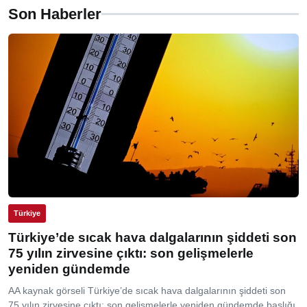
Son Haberler
Türkiye
Türkiye’de sıcak hava dalgalarının şiddeti son
75 yılın zirvesine çıktı: son gelişmelerle
yeniden gündemde
AA kaynak görseli Türkiye’de sıcak hava dalgalarının şiddeti son
75 yılın zirvesine çıktı: son gelişmelerle yeniden gündemde başlığı,