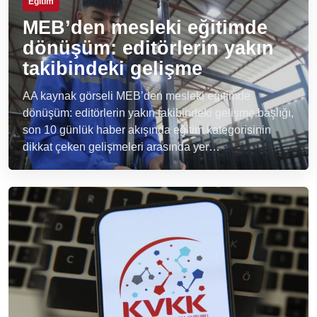
Eğitim
MEB’den mesleki eğitimde
dönüşüm: editörlerin yakın
takibindeki gelişme
AA kaynak görseli MEB’den mesleki eğitimde
dönüşüm: editörlerin yakın takibindeki gelişme başlığı,
son 10 günlük haber akışında eğitim kategorisinin
dikkat çeken gelişmeleri arasında yer…