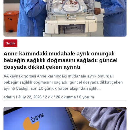
Sağlık
Anne karnındaki müdahale ayrık omurgalı
bebeğin sağlıklı doğmasını sağladı: güncel
dosyada dikkat çeken ayrıntı
AA kaynak görseli Anne karnındaki müdahale ayrık omurgalı
bebeğin sağlıklı doğmasını sağladı: güncel dosyada dikkat çeken
ayrıntı başlığı, son 10 günlük haber akışında sağlık...
admin / July 22, 2026 / 2 dk / 26 okunma / 0 yorum