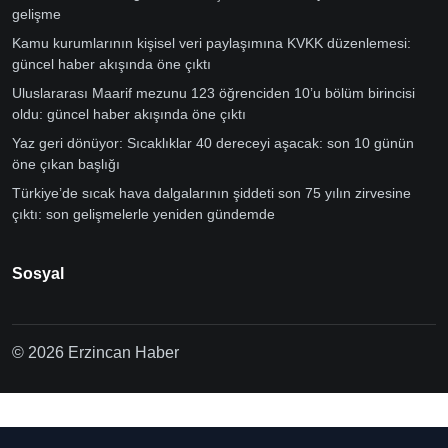
gelişme
Kamu kurumlarının kişisel veri paylaşımına KVKK düzenlemesi:
güncel haber akışında öne çıktı
Uluslararası Maarif mezunu 123 öğrenciden 10’u bölüm birincisi
oldu: güncel haber akışında öne çıktı
Yaz geri dönüyor: Sıcaklıklar 40 dereceyi aşacak: son 10 günün
öne çıkan başlığı
Türkiye’de sıcak hava dalgalarının şiddeti son 75 yılın zirvesine
çıktı: son gelişmelerle yeniden gündemde
Sosyal
© 2026 Erzincan Haber