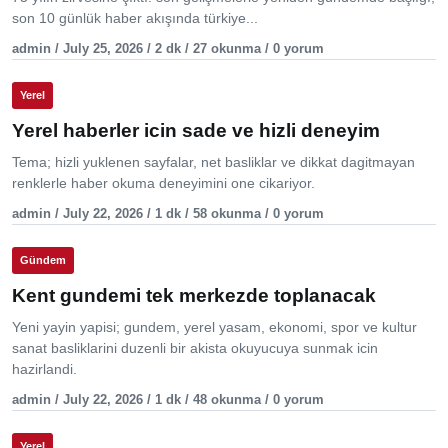
son 10 günlük haber akışında türkiye...
admin / July 25, 2026 / 2 dk / 27 okunma / 0 yorum
Yerel
Yerel haberler icin sade ve hizli deneyim
Tema; hizli yuklenen sayfalar, net basliklar ve dikkat dagitmayan
renklerle haber okuma deneyimini one cikariyor.
admin / July 22, 2026 / 1 dk / 58 okunma / 0 yorum
Gündem
Kent gundemi tek merkezde toplanacak
Yeni yayin yapisi; gundem, yerel yasam, ekonomi, spor ve kultur
sanat basliklarini duzenli bir akista okuyucuya sunmak icin
hazirlandi.
admin / July 22, 2026 / 1 dk / 48 okunma / 0 yorum
Yerel