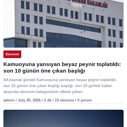
Ekonomi
Kamuoyuna yansıyan beyaz peynir toplatıldı:
son 10 günün öne çıkan başlığı
AA kaynak görseli Kamuoyuna yansıyan beyaz peynir toplatıldı:
son 10 günün öne çıkan başlığı başlığı, son 10 günlük haber
akışında ekonomi kategorisinin dikkat çeken...
admin / July 20, 2026 / 2 dk / 19 okunma / 0 yorum