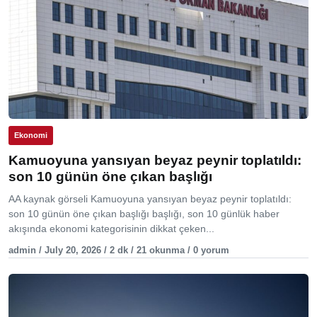
Ekonomi
Kamuoyuna yansıyan beyaz peynir toplatıldı:
son 10 günün öne çıkan başlığı
AA kaynak görseli Kamuoyuna yansıyan beyaz peynir toplatıldı:
son 10 günün öne çıkan başlığı başlığı, son 10 günlük haber
akışında ekonomi kategorisinin dikkat çeken...
admin / July 20, 2026 / 2 dk / 21 okunma / 0 yorum