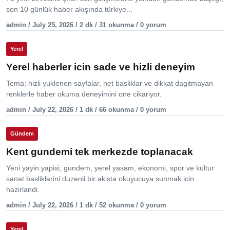
son 10 günlük haber akışında türkiye...
admin / July 25, 2026 / 2 dk / 31 okunma / 0 yorum
Yerel
Yerel haberler icin sade ve hizli deneyim
Tema; hizli yuklenen sayfalar, net basliklar ve dikkat dagitmayan
renklerle haber okuma deneyimini one cikariyor.
admin / July 22, 2026 / 1 dk / 66 okunma / 0 yorum
Gündem
Kent gundemi tek merkezde toplanacak
Yeni yayin yapisi; gundem, yerel yasam, ekonomi, spor ve kultur
sanat basliklarini duzenli bir akista okuyucuya sunmak icin
hazirlandi.
admin / July 22, 2026 / 1 dk / 52 okunma / 0 yorum
Yerel