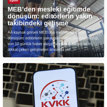
Eğitim
MEB’den mesleki eğitimde
dönüşüm: editörlerin yakın
takibindeki gelişme
AA kaynak görseli MEB’den mesleki eğitimde
dönüşüm: editörlerin yakın takibindeki gelişme başlığı,
son 10 günlük haber akışında eğitim kategorisinin
dikkat çeken gelişmeleri arasında yer…