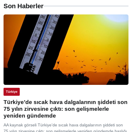
Son Haberler
Türkiye
Türkiye’de sıcak hava dalgalarının şiddeti son
75 yılın zirvesine çıktı: son gelişmelerle
yeniden gündemde
AA kaynak görseli Türkiye’de sıcak hava dalgalarının şiddeti son
75 yılın zirvesine çıktı: son gelişmelerle yeniden gündemde başlığı,