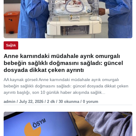
Sağlık
Anne karnındaki müdahale ayrık omurgalı
bebeğin sağlıklı doğmasını sağladı: güncel
dosyada dikkat çeken ayrıntı
AA kaynak görseli Anne karnındaki müdahale ayrık omurgalı
bebeğin sağlıklı doğmasını sağladı: güncel dosyada dikkat çeken
ayrıntı başlığı, son 10 günlük haber akışında sağlık...
admin / July 22, 2026 / 2 dk / 30 okunma / 0 yorum