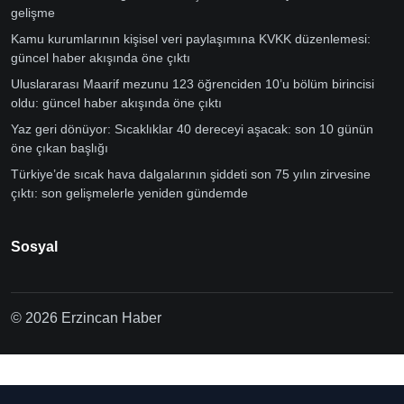
gelişme
Kamu kurumlarının kişisel veri paylaşımına KVKK düzenlemesi:
güncel haber akışında öne çıktı
Uluslararası Maarif mezunu 123 öğrenciden 10’u bölüm birincisi
oldu: güncel haber akışında öne çıktı
Yaz geri dönüyor: Sıcaklıklar 40 dereceyi aşacak: son 10 günün
öne çıkan başlığı
Türkiye’de sıcak hava dalgalarının şiddeti son 75 yılın zirvesine
çıktı: son gelişmelerle yeniden gündemde
Sosyal
© 2026 Erzincan Haber