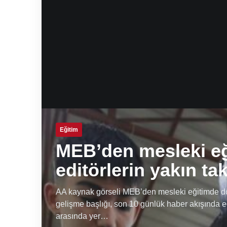
Eğitim
MEB’den mesleki e
editörlerin yakın ta
AA kaynak görseli MEB’den mesleki eğitimde dön
gelişme başlığı, son 10 günlük haber akışında e
arasında yer…