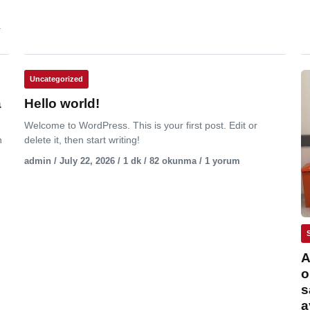
.
Uncategorized
a
Hello world!
Welcome to WordPress. This is your first post. Edit or
n
delete it, then start writing!
admin / July 22, 2026 / 1 dk / 82 okunma / 1 yorum
A
o
s
a