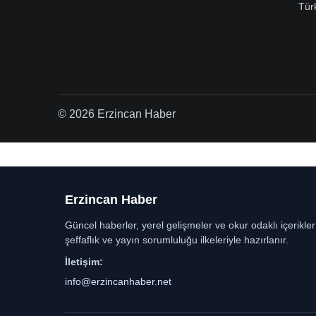
Tür
© 2026 Erzincan Haber
Erzincan Haber
Güncel haberler, yerel gelişmeler ve okur odaklı içerikle
şeffaflık ve yayın sorumluluğu ilkeleriyle hazırlanır.
İletişim:
info@erzincanhaber.net