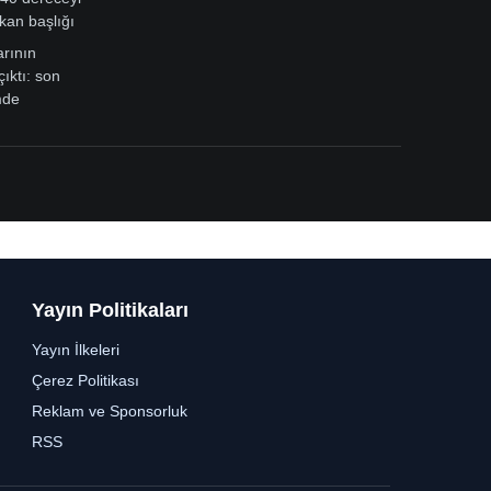
kan başlığı
arının
çıktı: son
mde
Yayın Politikaları
Yayın İlkeleri
Çerez Politikası
Reklam ve Sponsorluk
RSS