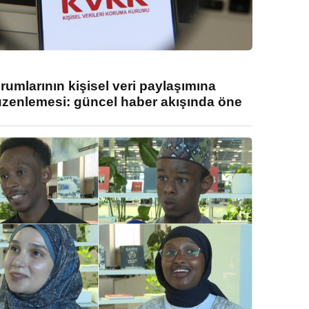
umlarının kişisel veri paylaşımına
enlemesi: güncel haber akışında öne