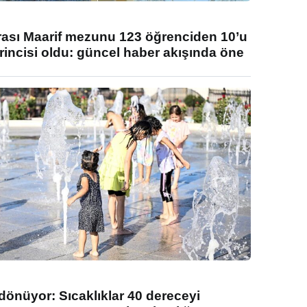
rası Maarif mezunu 123 öğrenciden 10’u
rincisi oldu: güncel haber akışında öne
 dönüyor: Sıcaklıklar 40 dereceyi