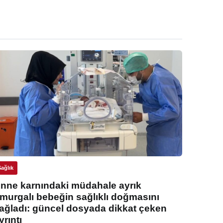
Sağlık
nne karnındaki müdahale ayrık
murgalı bebeğin sağlıklı doğmasını
ağladı: güncel dosyada dikkat çeken
yrıntı