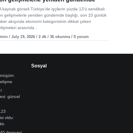
 kaynak görseli Türkiye’de işçilerin yüzde 13’ü sendikalı:
on gelişmelerle yeniden gündemde başlığı, son 10 günlük
aber akışında ekonomi kategorisinin dikkat çeken
lişmeleri arasında...
min / July 19, 2026 / 2 dk / 36 okunma / 0 yorum
Sosyal
dönüşüm:
gelişme
i
si: güncel
123
si oldu:
ktı
 40 dereceyi