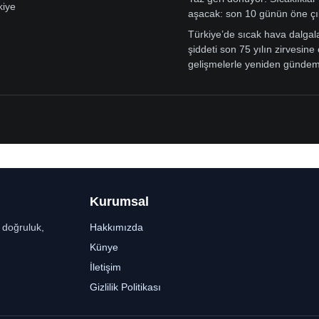
kiye
aşacak: son 10 günün öne çı
Türkiye’de sıcak hava dalgal
şiddeti son 75 yılın zirvesine 
gelişmelerle yeniden günde
Kurumsal
r doğruluk,
Hakkımızda
Künye
İletişim
Gizlilik Politikası