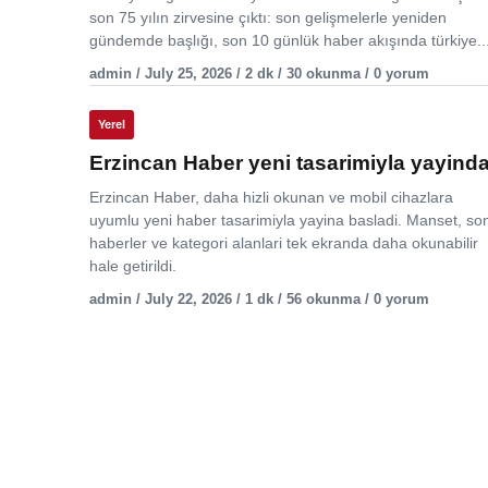
son 75 yılın zirvesine çıktı: son gelişmelerle yeniden
gündemde başlığı, son 10 günlük haber akışında türkiye..
admin / July 25, 2026 / 2 dk / 30 okunma / 0 yorum
Yerel
Erzincan Haber yeni tasarimiyla yayind
Erzincan Haber, daha hizli okunan ve mobil cihazlara
uyumlu yeni haber tasarimiyla yayina basladi. Manset, so
haberler ve kategori alanlari tek ekranda daha okunabilir
hale getirildi.
admin / July 22, 2026 / 1 dk / 56 okunma / 0 yorum