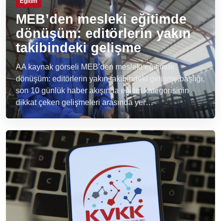
Eğitim
MEB’den mesleki eğitimde
dönüşüm: editörlerin yakın
takibindeki gelişme
AA kaynak görseli MEB’den mesleki eğitimde
dönüşüm: editörlerin yakın takibindeki gelişme başlığı,
son 10 günlük haber akışında eğitim kategorisinin
dikkat çeken gelişmeleri arasında yer…