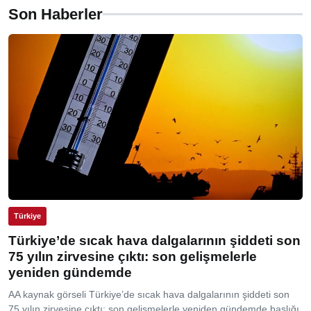
Son Haberler
Türkiye
Türkiye’de sıcak hava dalgalarının şiddeti son
75 yılın zirvesine çıktı: son gelişmelerle
yeniden gündemde
AA kaynak görseli Türkiye’de sıcak hava dalgalarının şiddeti son
75 yılın zirvesine çıktı: son gelişmelerle yeniden gündemde başlığı,