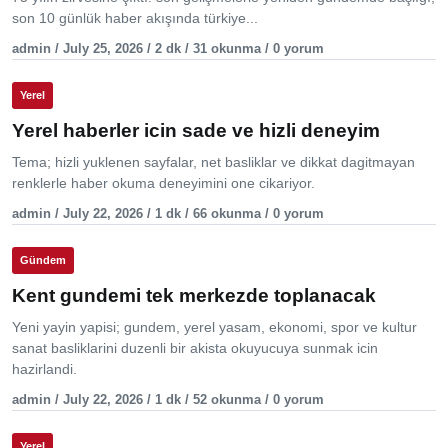
son 10 günlük haber akışında türkiye...
admin / July 25, 2026 / 2 dk / 31 okunma / 0 yorum
Yerel
Yerel haberler icin sade ve hizli deneyim
Tema; hizli yuklenen sayfalar, net basliklar ve dikkat dagitmayan
renklerle haber okuma deneyimini one cikariyor.
admin / July 22, 2026 / 1 dk / 66 okunma / 0 yorum
Gündem
Kent gundemi tek merkezde toplanacak
Yeni yayin yapisi; gundem, yerel yasam, ekonomi, spor ve kultur
sanat basliklarini duzenli bir akista okuyucuya sunmak icin
hazirlandi.
admin / July 22, 2026 / 1 dk / 52 okunma / 0 yorum
Yerel