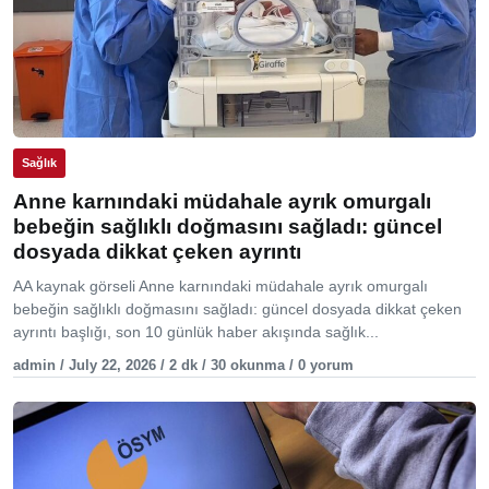
Sağlık
Anne karnındaki müdahale ayrık omurgalı
bebeğin sağlıklı doğmasını sağladı: güncel
dosyada dikkat çeken ayrıntı
AA kaynak görseli Anne karnındaki müdahale ayrık omurgalı
bebeğin sağlıklı doğmasını sağladı: güncel dosyada dikkat çeken
ayrıntı başlığı, son 10 günlük haber akışında sağlık...
admin / July 22, 2026 / 2 dk / 30 okunma / 0 yorum