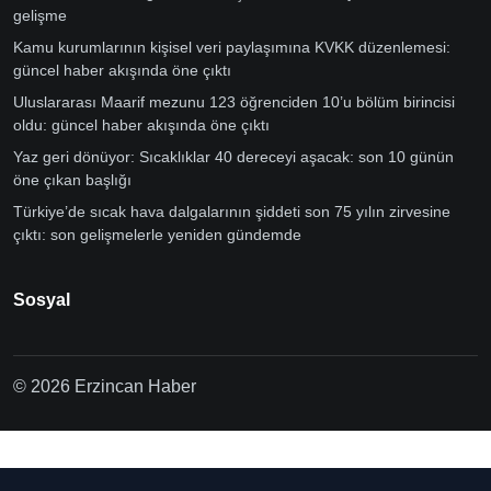
gelişme
Kamu kurumlarının kişisel veri paylaşımına KVKK düzenlemesi:
güncel haber akışında öne çıktı
Uluslararası Maarif mezunu 123 öğrenciden 10’u bölüm birincisi
oldu: güncel haber akışında öne çıktı
Yaz geri dönüyor: Sıcaklıklar 40 dereceyi aşacak: son 10 günün
öne çıkan başlığı
Türkiye’de sıcak hava dalgalarının şiddeti son 75 yılın zirvesine
çıktı: son gelişmelerle yeniden gündemde
Sosyal
© 2026 Erzincan Haber