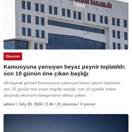
Ekonomi
Kamuoyuna yansıyan beyaz peynir toplatıldı:
son 10 günün öne çıkan başlığı
AA kaynak görseli Kamuoyuna yansıyan beyaz peynir toplatıldı:
son 10 günün öne çıkan başlığı başlığı, son 10 günlük haber
akışında ekonomi kategorisinin dikkat çeken...
admin / July 20, 2026 / 2 dk / 21 okunma / 0 yorum