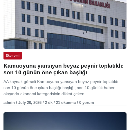
Ekonomi
Kamuoyuna yansıyan beyaz peynir toplatıldı:
son 10 günün öne çıkan başlığı
AA kaynak görseli Kamuoyuna yansıyan beyaz peynir toplatıldı:
son 10 günün öne çıkan başlığı başlığı, son 10 günlük haber
akışında ekonomi kategorisinin dikkat çeken...
admin / July 20, 2026 / 2 dk / 21 okunma / 0 yorum