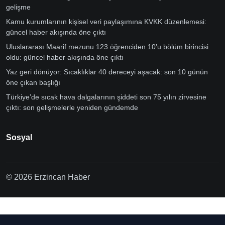
gelişme
Kamu kurumlarının kişisel veri paylaşımına KVKK düzenlemesi:
güncel haber akışında öne çıktı
Uluslararası Maarif mezunu 123 öğrenciden 10’u bölüm birincisi
oldu: güncel haber akışında öne çıktı
Yaz geri dönüyor: Sıcaklıklar 40 dereceyi aşacak: son 10 günün
öne çıkan başlığı
Türkiye’de sıcak hava dalgalarının şiddeti son 75 yılın zirvesine
çıktı: son gelişmelerle yeniden gündemde
Sosyal
© 2026 Erzincan Haber