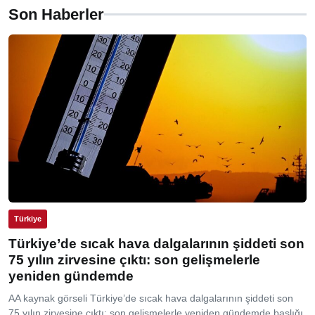
Son Haberler
Türkiye
Türkiye’de sıcak hava dalgalarının şiddeti son
75 yılın zirvesine çıktı: son gelişmelerle
yeniden gündemde
AA kaynak görseli Türkiye’de sıcak hava dalgalarının şiddeti son
75 yılın zirvesine çıktı: son gelişmelerle yeniden gündemde başlığı,