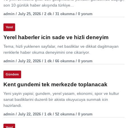
son 10 günlük haber akışında türkiye...
admin / July 25, 2026 / 2 dk / 31 okunma / 0 yorum
Yerel
Yerel haberler icin sade ve hizli deneyim
Tema; hizli yuklenen sayfalar, net basliklar ve dikkat dagitmayan
renklerle haber okuma deneyimini one cikariyor.
admin / July 22, 2026 / 1 dk / 66 okunma / 0 yorum
Gündem
Kent gundemi tek merkezde toplanacak
Yeni yayin yapisi; gundem, yerel yasam, ekonomi, spor ve kultur
sanat basliklarini duzenli bir akista okuyucuya sunmak icin
hazirlandi.
admin / July 22, 2026 / 1 dk / 52 okunma / 0 yorum
Yerel