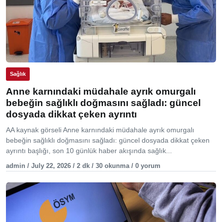
Sağlık
Anne karnındaki müdahale ayrık omurgalı
bebeğin sağlıklı doğmasını sağladı: güncel
dosyada dikkat çeken ayrıntı
AA kaynak görseli Anne karnındaki müdahale ayrık omurgalı
bebeğin sağlıklı doğmasını sağladı: güncel dosyada dikkat çeken
ayrıntı başlığı, son 10 günlük haber akışında sağlık...
admin / July 22, 2026 / 2 dk / 30 okunma / 0 yorum