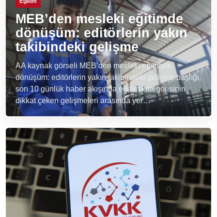
Eğitim
MEB’den mesleki eğitimde
dönüşüm: editörlerin yakın
takibindeki gelişme
AA kaynak görseli MEB’den mesleki eğitimde
dönüşüm: editörlerin yakın takibindeki gelişme başlığı,
son 10 günlük haber akışında eğitim kategorisinin
dikkat çeken gelişmeleri arasında yer…