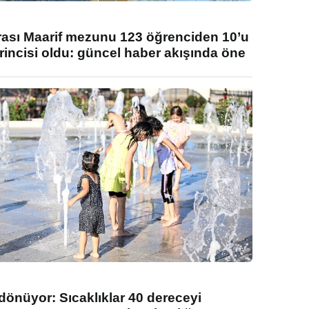
rası Maarif mezunu 123 öğrenciden 10’u
rincisi oldu: güncel haber akışında öne
 dönüyor: Sıcaklıklar 40 dereceyi