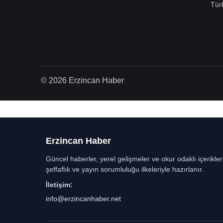
Tür
© 2026 Erzincan Haber
Erzincan Haber
Güncel haberler, yerel gelişmeler ve okur odaklı içerikle
şeffaflık ve yayın sorumluluğu ilkeleriyle hazırlanır.
İletişim:
info@erzincanhaber.net