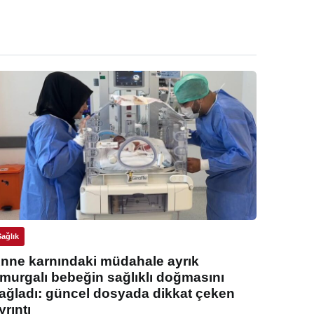
Sağlık
nne karnındaki müdahale ayrık
murgalı bebeğin sağlıklı doğmasını
ağladı: güncel dosyada dikkat çeken
yrıntı