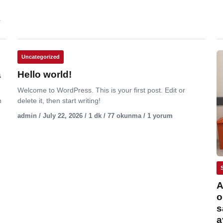
.
Uncategorized
a
Hello world!
Welcome to WordPress. This is your first post. Edit or
n
delete it, then start writing!
admin / July 22, 2026 / 1 dk / 77 okunma / 1 yorum
A
o
s
a