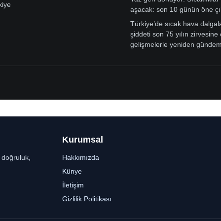
kiye
aşacak: son 10 günün öne çı
Türkiye’de sıcak hava dalgal
şiddeti son 75 yılın zirvesine 
gelişmelerle yeniden günde
Kurumsal
r doğruluk,
Hakkımızda
Künye
İletişim
Gizlilik Politikası