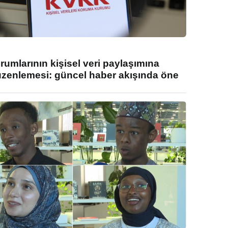
umlarının kişisel veri paylaşımına
enlemesi: güncel haber akışında öne