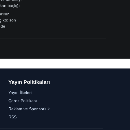
kan başlığı
arının
çıktı: son
mde
Yayın Politikaları
Yayın İlkeleri
Çerez Politikası
Reklam ve Sponsorluk
RSS