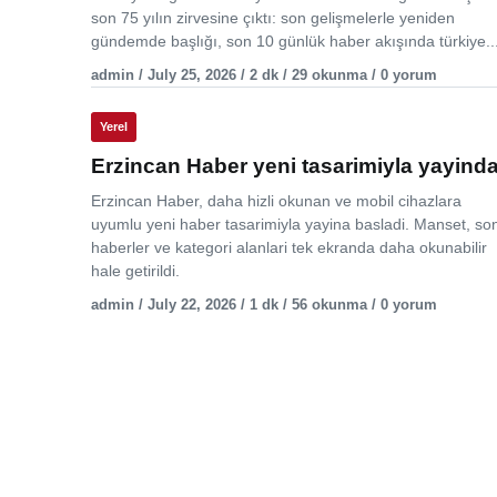
son 75 yılın zirvesine çıktı: son gelişmelerle yeniden
gündemde başlığı, son 10 günlük haber akışında türkiye..
admin / July 25, 2026 / 2 dk / 29 okunma / 0 yorum
Yerel
Erzincan Haber yeni tasarimiyla yayind
Erzincan Haber, daha hizli okunan ve mobil cihazlara
uyumlu yeni haber tasarimiyla yayina basladi. Manset, so
haberler ve kategori alanlari tek ekranda daha okunabilir
hale getirildi.
admin / July 22, 2026 / 1 dk / 56 okunma / 0 yorum