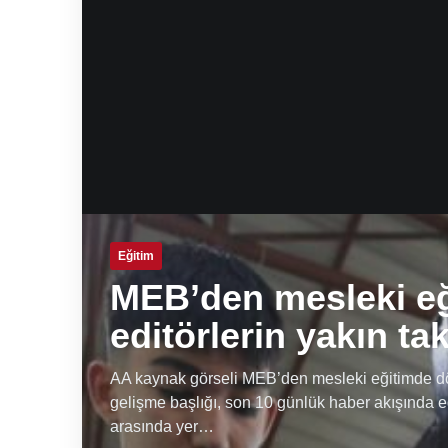
Eğitim
MEB’den mesleki e
editörlerin yakın ta
AA kaynak görseli MEB’den mesleki eğitimde dön
gelişme başlığı, son 10 günlük haber akışında e
arasında yer…