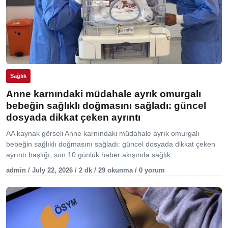
Sağlık
Anne karnındaki müdahale ayrık omurgalı
bebeğin sağlıklı doğmasını sağladı: güncel
dosyada dikkat çeken ayrıntı
AA kaynak görseli Anne karnındaki müdahale ayrık omurgalı
bebeğin sağlıklı doğmasını sağladı: güncel dosyada dikkat çeken
ayrıntı başlığı, son 10 günlük haber akışında sağlık...
admin / July 22, 2026 / 2 dk / 29 okunma / 0 yorum