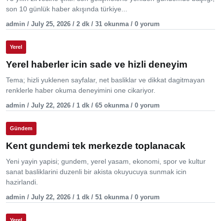
son 10 günlük haber akışında türkiye...
admin / July 25, 2026 / 2 dk / 31 okunma / 0 yorum
Yerel
Yerel haberler icin sade ve hizli deneyim
Tema; hizli yuklenen sayfalar, net basliklar ve dikkat dagitmayan
renklerle haber okuma deneyimini one cikariyor.
admin / July 22, 2026 / 1 dk / 65 okunma / 0 yorum
Gündem
Kent gundemi tek merkezde toplanacak
Yeni yayin yapisi; gundem, yerel yasam, ekonomi, spor ve kultur
sanat basliklarini duzenli bir akista okuyucuya sunmak icin
hazirlandi.
admin / July 22, 2026 / 1 dk / 51 okunma / 0 yorum
Yerel