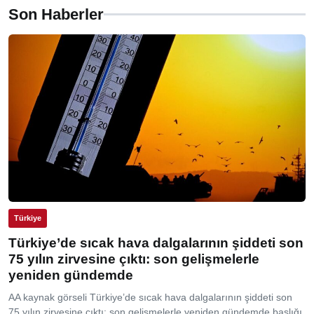
Son Haberler
Türkiye
Türkiye’de sıcak hava dalgalarının şiddeti son
75 yılın zirvesine çıktı: son gelişmelerle
yeniden gündemde
AA kaynak görseli Türkiye’de sıcak hava dalgalarının şiddeti son
75 yılın zirvesine çıktı: son gelişmelerle yeniden gündemde başlığı,