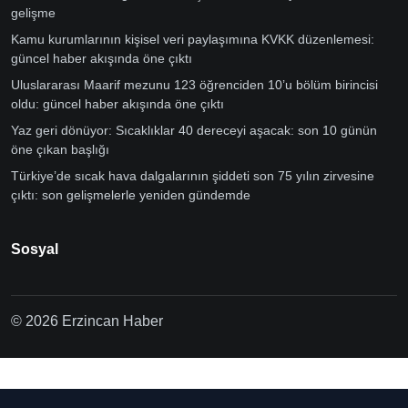
gelişme
Kamu kurumlarının kişisel veri paylaşımına KVKK düzenlemesi:
güncel haber akışında öne çıktı
Uluslararası Maarif mezunu 123 öğrenciden 10’u bölüm birincisi
oldu: güncel haber akışında öne çıktı
Yaz geri dönüyor: Sıcaklıklar 40 dereceyi aşacak: son 10 günün
öne çıkan başlığı
Türkiye’de sıcak hava dalgalarının şiddeti son 75 yılın zirvesine
çıktı: son gelişmelerle yeniden gündemde
Sosyal
© 2026 Erzincan Haber