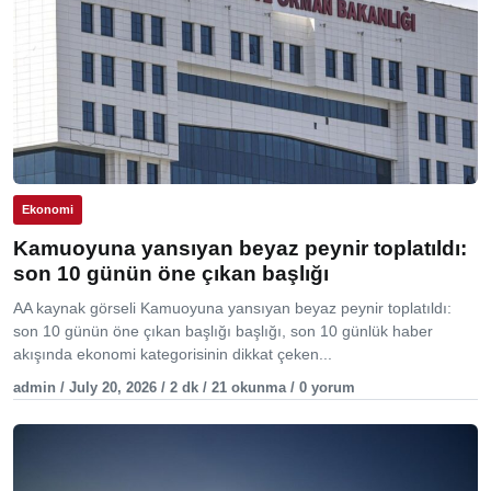
Ekonomi
Kamuoyuna yansıyan beyaz peynir toplatıldı:
son 10 günün öne çıkan başlığı
AA kaynak görseli Kamuoyuna yansıyan beyaz peynir toplatıldı:
son 10 günün öne çıkan başlığı başlığı, son 10 günlük haber
akışında ekonomi kategorisinin dikkat çeken...
admin / July 20, 2026 / 2 dk / 21 okunma / 0 yorum