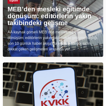
Eğitim
MEB’den mesleki eğitimde
dönüşüm: editörlerin yakın
takibindeki gelişme
AA kaynak görseli MEB’den mesleki eğitimde
dönüşüm: editörlerin yakın takibindeki gelişme başlığı,
son 10 günlük haber akışında eğitim kategorisinin
dikkat çeken gelişmeleri arasında yer…