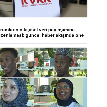
umlarının kişisel veri paylaşımına
enlemesi: güncel haber akışında öne