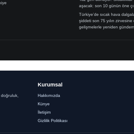
kiye
aşacak: son 10 günün öne çı
Türkiye’de sıcak hava dalgal
şiddeti son 75 yılın zirvesine 
gelişmelerle yeniden günde
Kurumsal
r doğruluk,
Hakkımızda
Künye
İletişim
Gizlilik Politikası