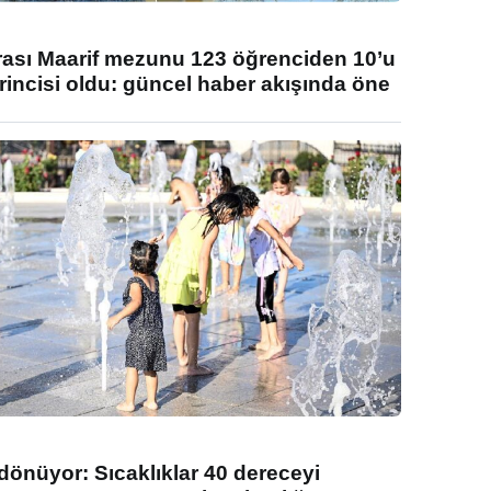
rası Maarif mezunu 123 öğrenciden 10’u
rincisi oldu: güncel haber akışında öne
 dönüyor: Sıcaklıklar 40 dereceyi