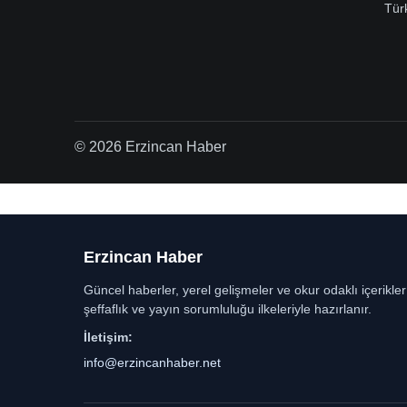
Tür
© 2026 Erzincan Haber
Erzincan Haber
Güncel haberler, yerel gelişmeler ve okur odaklı içerikle
şeffaflık ve yayın sorumluluğu ilkeleriyle hazırlanır.
İletişim:
info@erzincanhaber.net