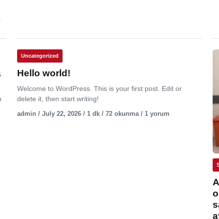
.
Uncategorized
a
Hello world!
Welcome to WordPress. This is your first post. Edit or
n
delete it, then start writing!
admin / July 22, 2026 / 1 dk / 72 okunma / 1 yorum
A
o
s
a