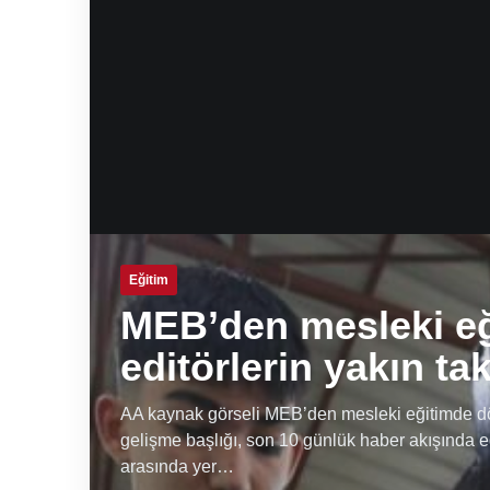
Eğitim
MEB’den mesleki e
editörlerin yakın ta
AA kaynak görseli MEB’den mesleki eğitimde dön
gelişme başlığı, son 10 günlük haber akışında e
arasında yer…