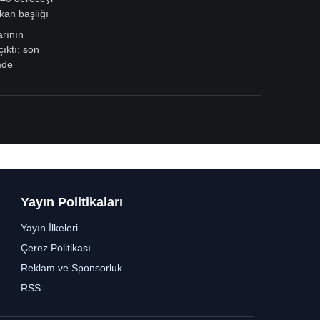
kan başlığı
arının
çıktı: son
mde
Yayın Politikaları
Yayın İlkeleri
Çerez Politikası
Reklam ve Sponsorluk
RSS