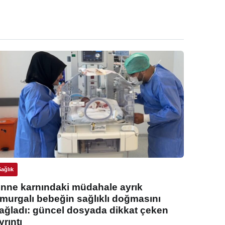
Sağlık
nne karnındaki müdahale ayrık
murgalı bebeğin sağlıklı doğmasını
ağladı: güncel dosyada dikkat çeken
yrıntı