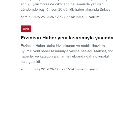
son 75 yılın zirvesine çıktı: son gelişmelerle yeniden
gündemde başlığı, son 10 günlük haber akışında türkiye..
admin / July 25, 2026 / 2 dk / 27 okunma / 0 yorum
Yerel
Erzincan Haber yeni tasarimiyla yayind
Erzincan Haber, daha hizli okunan ve mobil cihazlara
uyumlu yeni haber tasarimiyla yayina basladi. Manset, so
haberler ve kategori alanlari tek ekranda daha okunabilir
hale getirildi.
admin / July 22, 2026 / 1 dk / 55 okunma / 0 yorum