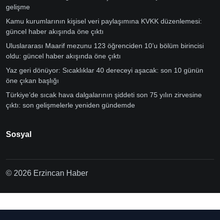
gelişme
Kamu kurumlarının kişisel veri paylaşımına KVKK düzenlemesi:
güncel haber akışında öne çıktı
Uluslararası Maarif mezunu 123 öğrenciden 10’u bölüm birincisi
oldu: güncel haber akışında öne çıktı
Yaz geri dönüyor: Sıcaklıklar 40 dereceyi aşacak: son 10 günün
öne çıkan başlığı
Türkiye’de sıcak hava dalgalarının şiddeti son 75 yılın zirvesine
çıktı: son gelişmelerle yeniden gündemde
Sosyal
© 2026 Erzincan Haber