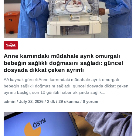
Sağlık
Anne karnındaki müdahale ayrık omurgalı
bebeğin sağlıklı doğmasını sağladı: güncel
dosyada dikkat çeken ayrıntı
AA kaynak görseli Anne karnındaki müdahale ayrık omurgalı
bebeğin sağlıklı doğmasını sağladı: güncel dosyada dikkat çeken
ayrıntı başlığı, son 10 günlük haber akışında sağlık...
admin / July 22, 2026 / 2 dk / 29 okunma / 0 yorum