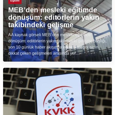
Eğitim
MEB’den mesleki eğitimde
dönüşüm: editörlerin yakın
takibindeki gelişme
AA kaynak görseli MEB’den mesleki eğitimde
dönüşüm: editörlerin yakın takibindeki gelişme başlığı,
son 10 günlük haber akışında eğitim kategorisinin
dikkat çeken gelişmeleri arasında yer…