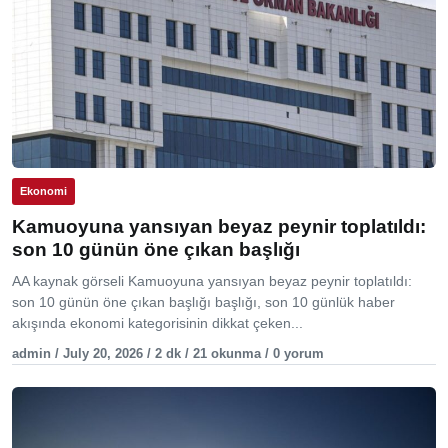
Ekonomi
Kamuoyuna yansıyan beyaz peynir toplatıldı:
son 10 günün öne çıkan başlığı
AA kaynak görseli Kamuoyuna yansıyan beyaz peynir toplatıldı:
son 10 günün öne çıkan başlığı başlığı, son 10 günlük haber
akışında ekonomi kategorisinin dikkat çeken...
admin / July 20, 2026 / 2 dk / 21 okunma / 0 yorum