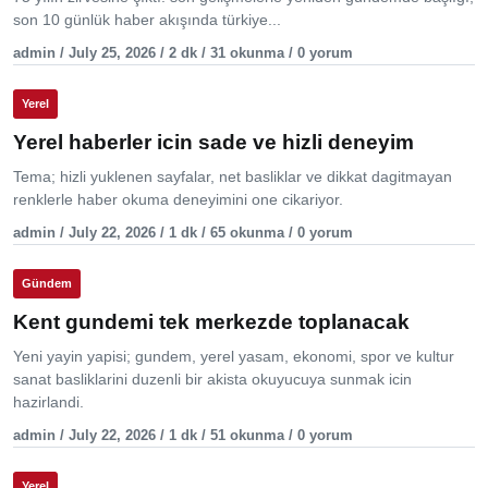
son 10 günlük haber akışında türkiye...
admin / July 25, 2026 / 2 dk / 31 okunma / 0 yorum
Yerel
Yerel haberler icin sade ve hizli deneyim
Tema; hizli yuklenen sayfalar, net basliklar ve dikkat dagitmayan
renklerle haber okuma deneyimini one cikariyor.
admin / July 22, 2026 / 1 dk / 65 okunma / 0 yorum
Gündem
Kent gundemi tek merkezde toplanacak
Yeni yayin yapisi; gundem, yerel yasam, ekonomi, spor ve kultur
sanat basliklarini duzenli bir akista okuyucuya sunmak icin
hazirlandi.
admin / July 22, 2026 / 1 dk / 51 okunma / 0 yorum
Yerel