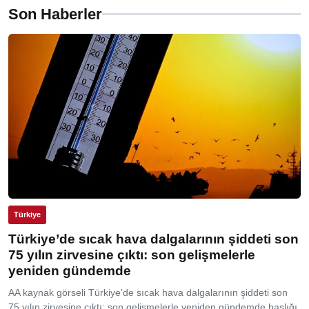
Son Haberler
Türkiye
Türkiye’de sıcak hava dalgalarının şiddeti son
75 yılın zirvesine çıktı: son gelişmelerle
yeniden gündemde
AA kaynak görseli Türkiye’de sıcak hava dalgalarının şiddeti son
75 yılın zirvesine çıktı: son gelişmelerle yeniden gündemde başlığı,