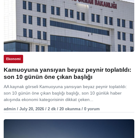
Ekonomi
Kamuoyuna yansıyan beyaz peynir toplatıldı:
son 10 günün öne çıkan başlığı
AA kaynak görseli Kamuoyuna yansıyan beyaz peynir toplatıldı:
son 10 günün öne çıkan başlığı başlığı, son 10 günlük haber
akışında ekonomi kategorisinin dikkat çeken...
admin / July 20, 2026 / 2 dk / 20 okunma / 0 yorum