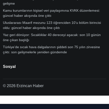
gelişme
Kamu kurumlarının kişisel veri paylaşımına KVKK düzenlemesi:
güncel haber akışında öne çıktı
Uluslararası Maarif mezunu 123 öğrenciden 10’u bölüm birincisi
oldu: güncel haber akışında öne çıktı
Yaz geri dönüyor: Sıcaklıklar 40 dereceyi aşacak: son 10 günün
öne çıkan başlığı
Türkiye’de sıcak hava dalgalarının şiddeti son 75 yılın zirvesine
çıktı: son gelişmelerle yeniden gündemde
Sosyal
© 2026 Erzincan Haber