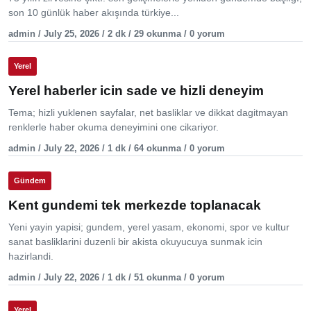
son 10 günlük haber akışında türkiye...
admin / July 25, 2026 / 2 dk / 29 okunma / 0 yorum
Yerel
Yerel haberler icin sade ve hizli deneyim
Tema; hizli yuklenen sayfalar, net basliklar ve dikkat dagitmayan
renklerle haber okuma deneyimini one cikariyor.
admin / July 22, 2026 / 1 dk / 64 okunma / 0 yorum
Gündem
Kent gundemi tek merkezde toplanacak
Yeni yayin yapisi; gundem, yerel yasam, ekonomi, spor ve kultur
sanat basliklarini duzenli bir akista okuyucuya sunmak icin
hazirlandi.
admin / July 22, 2026 / 1 dk / 51 okunma / 0 yorum
Yerel