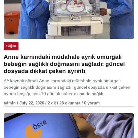
Sağlık
Anne karnındaki müdahale ayrık omurgalı
bebeğin sağlıklı doğmasını sağladı: güncel
dosyada dikkat çeken ayrıntı
AA kaynak görseli Anne karnındaki müdahale ayrık omurgalı
bebeğin sağlıklı doğmasını sağladı: güncel dosyada dikkat çeken
ayrıntı başlığı, son 10 günlük haber akışında sağlık...
admin / July 22, 2026 / 2 dk / 28 okunma / 0 yorum