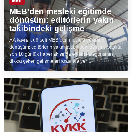
Eğitim
MEB’den mesleki eğitimde
dönüşüm: editörlerin yakın
takibindeki gelişme
AA kaynak görseli MEB’den mesleki eğitimde
dönüşüm: editörlerin yakın takibindeki gelişme başlığı,
son 10 günlük haber akışında eğitim kategorisinin
dikkat çeken gelişmeleri arasında yer…