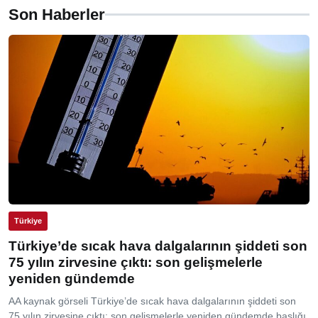
Son Haberler
Türkiye
Türkiye’de sıcak hava dalgalarının şiddeti son
75 yılın zirvesine çıktı: son gelişmelerle
yeniden gündemde
AA kaynak görseli Türkiye’de sıcak hava dalgalarının şiddeti son
75 yılın zirvesine çıktı: son gelişmelerle yeniden gündemde başlığı,