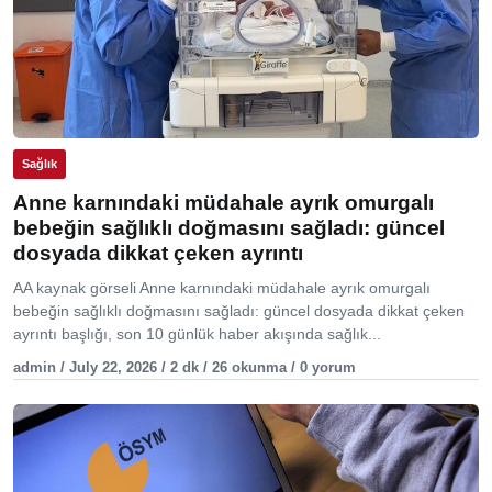
Sağlık
Anne karnındaki müdahale ayrık omurgalı
bebeğin sağlıklı doğmasını sağladı: güncel
dosyada dikkat çeken ayrıntı
AA kaynak görseli Anne karnındaki müdahale ayrık omurgalı
bebeğin sağlıklı doğmasını sağladı: güncel dosyada dikkat çeken
ayrıntı başlığı, son 10 günlük haber akışında sağlık...
admin / July 22, 2026 / 2 dk / 26 okunma / 0 yorum