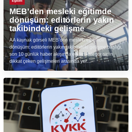
Eğitim
MEB’den mesleki eğitimde
dönüşüm: editörlerin yakın
takibindeki gelişme
AA kaynak görseli MEB’den mesleki eğitimde
dönüşüm: editörlerin yakın takibindeki gelişme başlığı,
son 10 günlük haber akışında eğitim kategorisinin
dikkat çeken gelişmeleri arasında yer…