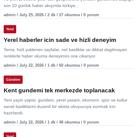
son 10 günlük haber akışında türkiye...
admin / July 25, 2026 / 2 dk / 27 okunma / 0 yorum
Yerel
Yerel haberler icin sade ve hizli deneyim
Tema; hizli yuklenen sayfalar, net basliklar ve dikkat dagitmayan
renklerle haber okuma deneyimini one cikariyor.
admin / July 22, 2026 / 1 dk / 60 okunma / 0 yorum
Gündem
Kent gundemi tek merkezde toplanacak
Yeni yayin yapisi; gundem, yerel yasam, ekonomi, spor ve kultur
sanat basliklarini duzenli bir akista okuyucuya sunmak icin
hazirlandi.
admin / July 22, 2026 / 1 dk / 48 okunma / 0 yorum
Yerel