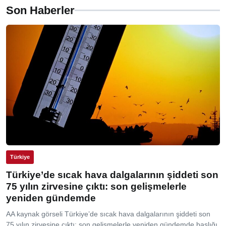
Son Haberler
Türkiye
Türkiye’de sıcak hava dalgalarının şiddeti son
75 yılın zirvesine çıktı: son gelişmelerle
yeniden gündemde
AA kaynak görseli Türkiye’de sıcak hava dalgalarının şiddeti son
75 yılın zirvesine çıktı: son gelişmelerle yeniden gündemde başlığı,