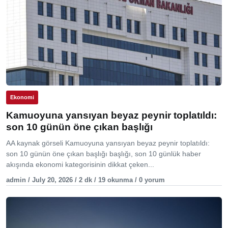
Ekonomi
Kamuoyuna yansıyan beyaz peynir toplatıldı:
son 10 günün öne çıkan başlığı
AA kaynak görseli Kamuoyuna yansıyan beyaz peynir toplatıldı:
son 10 günün öne çıkan başlığı başlığı, son 10 günlük haber
akışında ekonomi kategorisinin dikkat çeken...
admin / July 20, 2026 / 2 dk / 19 okunma / 0 yorum