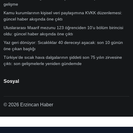
gelişme
Kamu kurumlarının kişisel veri paylaşımına KVKK düzenlemesi:
güncel haber akışında öne çıktı
Uluslararası Maarif mezunu 123 öğrenciden 10’u bölüm birincisi
oldu: güncel haber akışında öne çıktı
Yaz geri dönüyor: Sıcaklıklar 40 dereceyi aşacak: son 10 günün
öne çıkan başlığı
Türkiye’de sıcak hava dalgalarının şiddeti son 75 yılın zirvesine
çıktı: son gelişmelerle yeniden gündemde
Sosyal
© 2026 Erzincan Haber