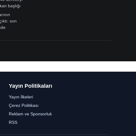
kan başlığı
arının
çıktı: son
mde
Yayın Politikaları
Yayın İlkeleri
Çerez Politikası
Reklam ve Sponsorluk
RSS