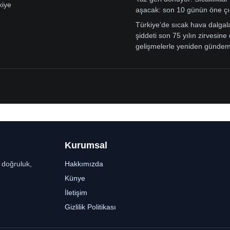
kiye
aşacak: son 10 günün öne çı
Türkiye’de sıcak hava dalgal
şiddeti son 75 yılın zirvesine 
gelişmelerle yeniden günde
Kurumsal
r doğruluk,
Hakkımızda
Künye
İletişim
Gizlilik Politikası