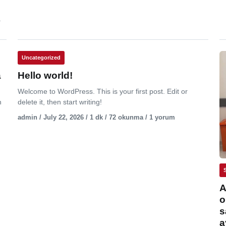
.
Uncategorized
a
Hello world!
Welcome to WordPress. This is your first post. Edit or
n
delete it, then start writing!
admin / July 22, 2026 / 1 dk / 72 okunma / 1 yorum
A
o
s
a