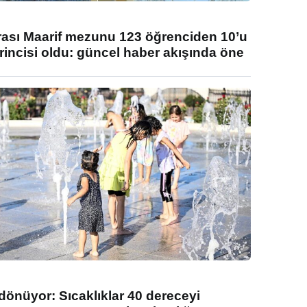
rası Maarif mezunu 123 öğrenciden 10’u
rincisi oldu: güncel haber akışında öne
 dönüyor: Sıcaklıklar 40 dereceyi