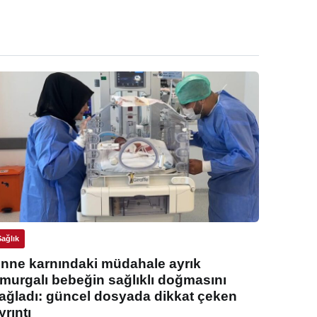
Sağlık
nne karnındaki müdahale ayrık
murgalı bebeğin sağlıklı doğmasını
ağladı: güncel dosyada dikkat çeken
yrıntı