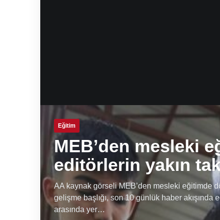
Eğitim
MEB’den mesleki e
editörlerin yakın ta
AA kaynak görseli MEB’den mesleki eğitimde dön
gelişme başlığı, son 10 günlük haber akışında e
arasında yer…