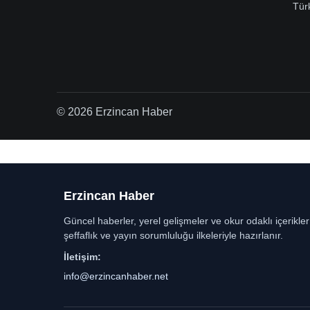
Tür
© 2026 Erzincan Haber
Erzincan Haber
Güncel haberler, yerel gelişmeler ve okur odaklı içerikle
şeffaflık ve yayın sorumluluğu ilkeleriyle hazırlanır.
İletişim:
info@erzincanhaber.net