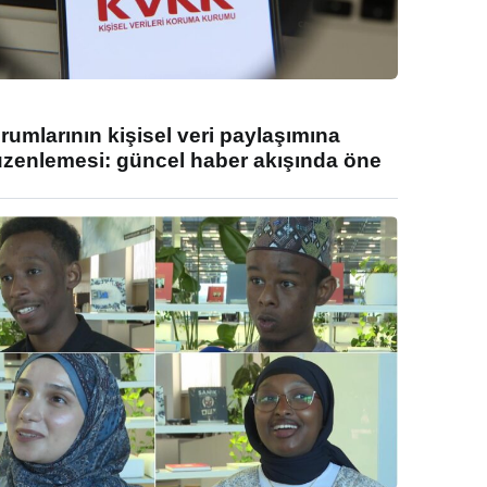
umlarının kişisel veri paylaşımına
enlemesi: güncel haber akışında öne