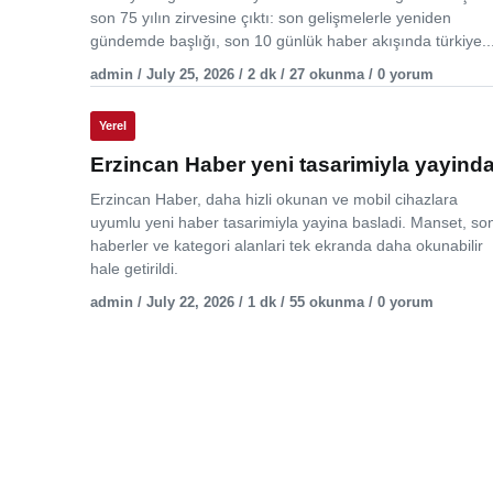
son 75 yılın zirvesine çıktı: son gelişmelerle yeniden
gündemde başlığı, son 10 günlük haber akışında türkiye..
admin / July 25, 2026 / 2 dk / 27 okunma / 0 yorum
Yerel
Erzincan Haber yeni tasarimiyla yayind
Erzincan Haber, daha hizli okunan ve mobil cihazlara
uyumlu yeni haber tasarimiyla yayina basladi. Manset, so
haberler ve kategori alanlari tek ekranda daha okunabilir
hale getirildi.
admin / July 22, 2026 / 1 dk / 55 okunma / 0 yorum