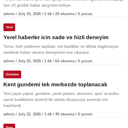
son 10 günlük haber akışında türkiye...
admin / July 25, 2026 / 2 dk / 29 okunma / 0 yorum
Yerel
Yerel haberler icin sade ve hizli deneyim
Tema; hizli yuklenen sayfalar, net basliklar ve dikkat dagitmayan
renklerle haber okuma deneyimini one cikariyor.
admin / July 22, 2026 / 1 dk / 64 okunma / 0 yorum
Gündem
Kent gundemi tek merkezde toplanacak
Yeni yayin yapisi; gundem, yerel yasam, ekonomi, spor ve kultur
sanat basliklarini duzenli bir akista okuyucuya sunmak icin
hazirlandi.
admin / July 22, 2026 / 1 dk / 49 okunma / 0 yorum
Yerel