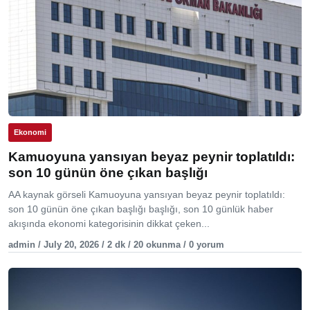
Ekonomi
Kamuoyuna yansıyan beyaz peynir toplatıldı:
son 10 günün öne çıkan başlığı
AA kaynak görseli Kamuoyuna yansıyan beyaz peynir toplatıldı:
son 10 günün öne çıkan başlığı başlığı, son 10 günlük haber
akışında ekonomi kategorisinin dikkat çeken...
admin / July 20, 2026 / 2 dk / 20 okunma / 0 yorum