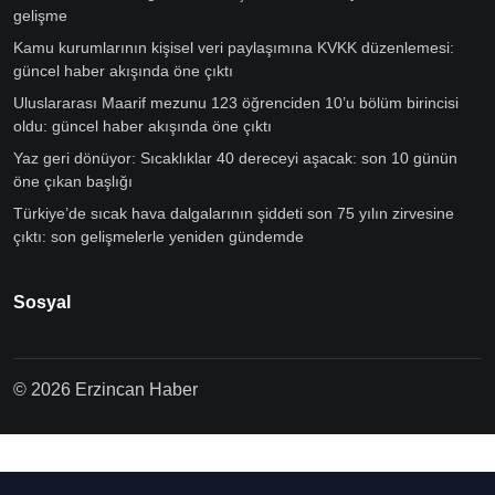
gelişme
Kamu kurumlarının kişisel veri paylaşımına KVKK düzenlemesi:
güncel haber akışında öne çıktı
Uluslararası Maarif mezunu 123 öğrenciden 10’u bölüm birincisi
oldu: güncel haber akışında öne çıktı
Yaz geri dönüyor: Sıcaklıklar 40 dereceyi aşacak: son 10 günün
öne çıkan başlığı
Türkiye’de sıcak hava dalgalarının şiddeti son 75 yılın zirvesine
çıktı: son gelişmelerle yeniden gündemde
Sosyal
© 2026 Erzincan Haber