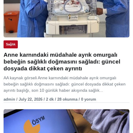
Sağlık
Anne karnındaki müdahale ayrık omurgalı
bebeğin sağlıklı doğmasını sağladı: güncel
dosyada dikkat çeken ayrıntı
AA kaynak görseli Anne karnındaki müdahale ayrık omurgalı
bebeğin sağlıklı doğmasını sağladı: güncel dosyada dikkat çeken
ayrıntı başlığı, son 10 günlük haber akışında sağlık...
admin / July 22, 2026 / 2 dk / 28 okunma / 0 yorum