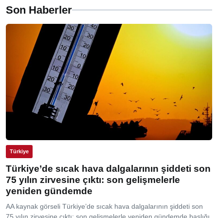
Son Haberler
Türkiye
Türkiye’de sıcak hava dalgalarının şiddeti son
75 yılın zirvesine çıktı: son gelişmelerle
yeniden gündemde
AA kaynak görseli Türkiye’de sıcak hava dalgalarının şiddeti son
75 yılın zirvesine çıktı: son gelişmelerle yeniden gündemde başlığı,