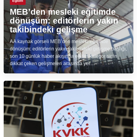
Eğitim
MEB’den mesleki eğitimde
dönüşüm: editörlerin yakın
takibindeki gelişme
AA kaynak görseli MEB’den mesleki eğitimde
dönüşüm: editörlerin yakın takibindeki gelişme başlığı,
son 10 günlük haber akışında eğitim kategorisinin
dikkat çeken gelişmeleri arasında yer…