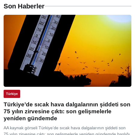
Son Haberler
Türkiye
Türkiye’de sıcak hava dalgalarının şiddeti son
75 yılın zirvesine çıktı: son gelişmelerle
yeniden gündemde
AA kaynak görseli Türkiye’de sıcak hava dalgalarının şiddeti son
75 yılın zirvesine çıktı: son gelişmelerle yeniden gündemde başlığı,