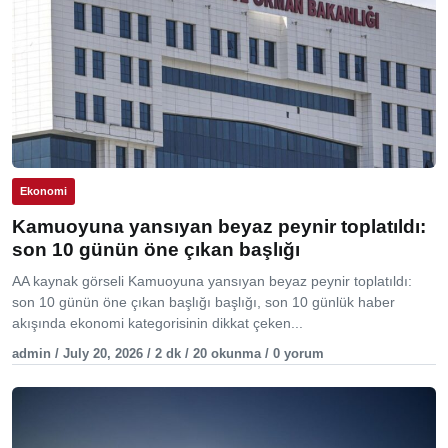
Ekonomi
Kamuoyuna yansıyan beyaz peynir toplatıldı:
son 10 günün öne çıkan başlığı
AA kaynak görseli Kamuoyuna yansıyan beyaz peynir toplatıldı:
son 10 günün öne çıkan başlığı başlığı, son 10 günlük haber
akışında ekonomi kategorisinin dikkat çeken...
admin / July 20, 2026 / 2 dk / 20 okunma / 0 yorum