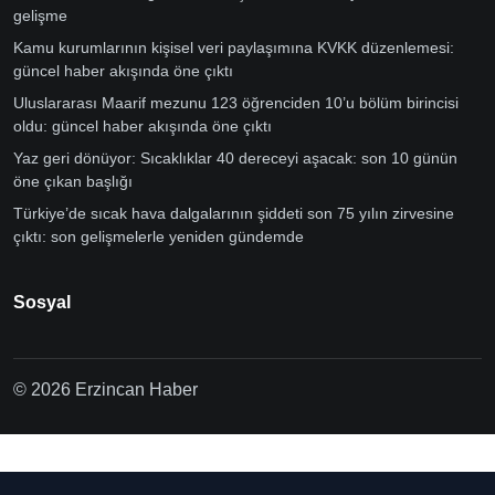
gelişme
Kamu kurumlarının kişisel veri paylaşımına KVKK düzenlemesi:
güncel haber akışında öne çıktı
Uluslararası Maarif mezunu 123 öğrenciden 10’u bölüm birincisi
oldu: güncel haber akışında öne çıktı
Yaz geri dönüyor: Sıcaklıklar 40 dereceyi aşacak: son 10 günün
öne çıkan başlığı
Türkiye’de sıcak hava dalgalarının şiddeti son 75 yılın zirvesine
çıktı: son gelişmelerle yeniden gündemde
Sosyal
© 2026 Erzincan Haber