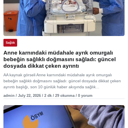
Sağlık
Anne karnındaki müdahale ayrık omurgalı
bebeğin sağlıklı doğmasını sağladı: güncel
dosyada dikkat çeken ayrıntı
AA kaynak görseli Anne karnındaki müdahale ayrık omurgalı
bebeğin sağlıklı doğmasını sağladı: güncel dosyada dikkat çeken
ayrıntı başlığı, son 10 günlük haber akışında sağlık...
admin / July 22, 2026 / 2 dk / 29 okunma / 0 yorum