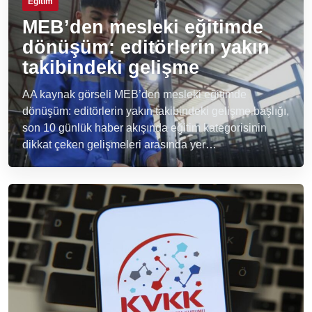
Eğitim
MEB’den mesleki eğitimde
dönüşüm: editörlerin yakın
takibindeki gelişme
AA kaynak görseli MEB’den mesleki eğitimde
dönüşüm: editörlerin yakın takibindeki gelişme başlığı,
son 10 günlük haber akışında eğitim kategorisinin
dikkat çeken gelişmeleri arasında yer…