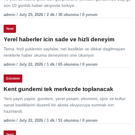
son 10 günlük haber akışında türkiye...
admin / July 25, 2026 / 2 dk / 30 okunma / 0 yorum
Yerel
Yerel haberler icin sade ve hizli deneyim
Tema; hizli yuklenen sayfalar, net basliklar ve dikkat dagitmayan
renklerle haber okuma deneyimini one cikariyor.
admin / July 22, 2026 / 1 dk / 65 okunma / 0 yorum
Gündem
Kent gundemi tek merkezde toplanacak
Yeni yayin yapisi; gundem, yerel yasam, ekonomi, spor ve kultur
sanat basliklarini duzenli bir akista okuyucuya sunmak icin
hazirlandi.
admin / July 22, 2026 / 1 dk / 51 okunma / 0 yorum
Yerel