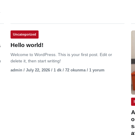
.
Uncategorized
a
Hello world!
Welcome to WordPress. This is your first post. Edit or
n
delete it, then start writing!
admin / July 22, 2026 / 1 dk / 72 okunma / 1 yorum
A
o
s
a