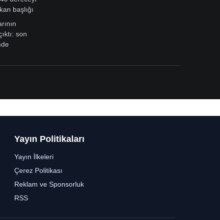
kan başlığı
arının
çıktı: son
mde
Yayın Politikaları
Yayın İlkeleri
Çerez Politikası
Reklam ve Sponsorluk
RSS