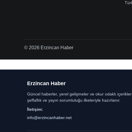
Tür
© 2026 Erzincan Haber
Erzincan Haber
Güncel haberler, yerel gelişmeler ve okur odaklı içerikle
şeffaflık ve yayın sorumluluğu ilkeleriyle hazırlanır.
İletişim:
info@erzincanhaber.net