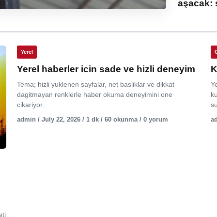
aşacak: 
Yerel
Yerel haberler icin sade ve hizli deneyim
K
Tema; hizli yuklenen sayfalar, net basliklar ve dikkat
Y
dagitmayan renklerle haber okuma deneyimini one
ku
cikariyor.
su
admin / July 22, 2026 / 1 dk / 60 okunma / 0 yorum
ad
ti