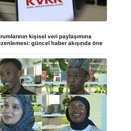
umlarının kişisel veri paylaşımına
enlemesi: güncel haber akışında öne