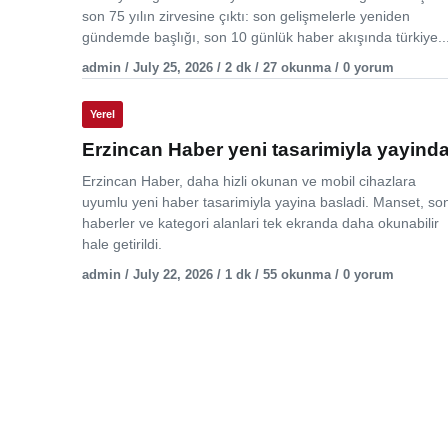
son 75 yılın zirvesine çıktı: son gelişmelerle yeniden
gündemde başlığı, son 10 günlük haber akışında türkiye..
admin / July 25, 2026 / 2 dk / 27 okunma / 0 yorum
Yerel
Erzincan Haber yeni tasarimiyla yayind
Erzincan Haber, daha hizli okunan ve mobil cihazlara
uyumlu yeni haber tasarimiyla yayina basladi. Manset, so
haberler ve kategori alanlari tek ekranda daha okunabilir
hale getirildi.
admin / July 22, 2026 / 1 dk / 55 okunma / 0 yorum