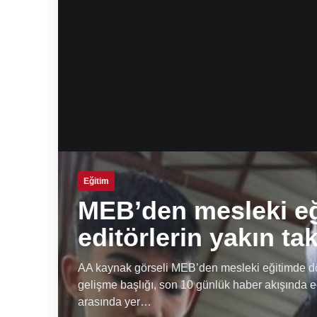
Eğitim
MEB’den mesleki e
editörlerin yakın ta
AA kaynak görseli MEB’den mesleki eğitimde dön
gelişme başlığı, son 10 günlük haber akışında e
arasında yer…