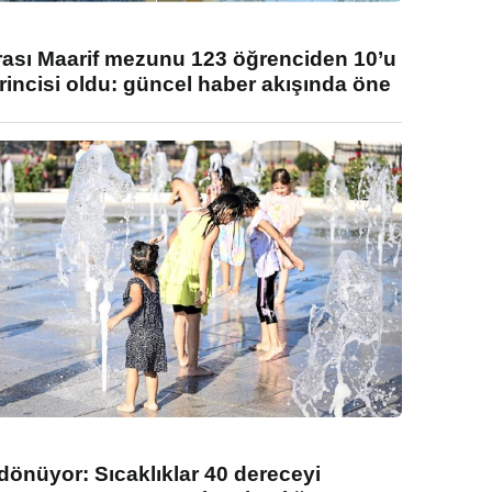
rası Maarif mezunu 123 öğrenciden 10’u
rincisi oldu: güncel haber akışında öne
 dönüyor: Sıcaklıklar 40 dereceyi