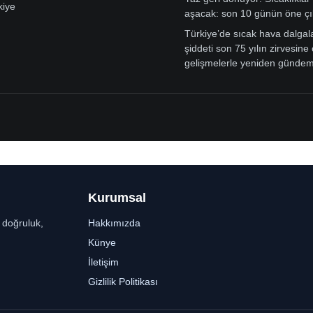
kiye
aşacak: son 10 günün öne çı
Türkiye’de sıcak hava dalgal
şiddeti son 75 yılın zirvesine 
gelişmelerle yeniden günde
Kurumsal
r doğruluk,
Hakkımızda
Künye
İletişim
Gizlilik Politikası