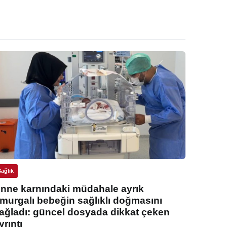
Sağlık
nne karnındaki müdahale ayrık
murgalı bebeğin sağlıklı doğmasını
ağladı: güncel dosyada dikkat çeken
yrıntı