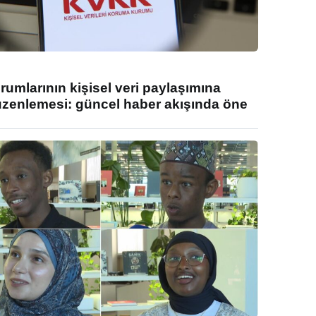
umlarının kişisel veri paylaşımına
enlemesi: güncel haber akışında öne