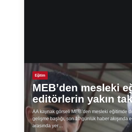
Eğitim
MEB’den mesleki e
editörlerin yakın ta
AA kaynak görseli MEB’den mesleki eğitimde dön
gelişme başlığı, son 10 günlük haber akışında e
arasında yer…