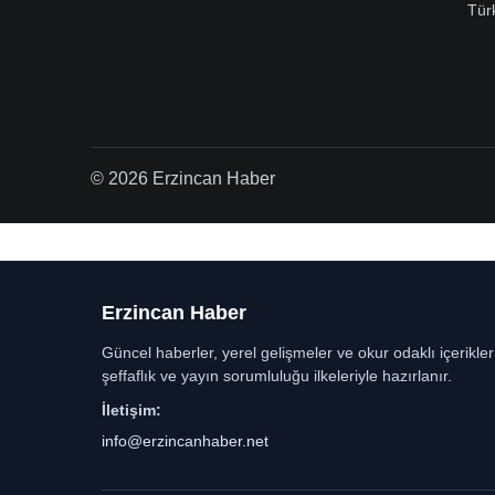
Tür
© 2026 Erzincan Haber
Erzincan Haber
Güncel haberler, yerel gelişmeler ve okur odaklı içerikle
şeffaflık ve yayın sorumluluğu ilkeleriyle hazırlanır.
İletişim:
info@erzincanhaber.net