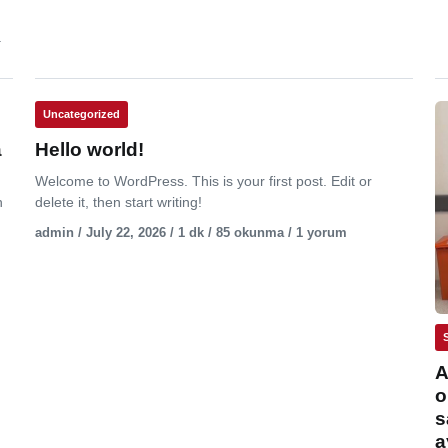
.
Uncategorized
a
Hello world!
Welcome to WordPress. This is your first post. Edit or
n
delete it, then start writing!
admin / July 22, 2026 / 1 dk / 85 okunma / 1 yorum
A
o
s
a