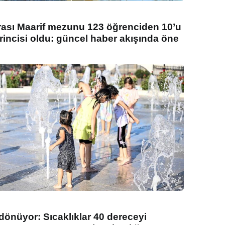
rası Maarif mezunu 123 öğrenciden 10’u
rincisi oldu: güncel haber akışında öne
 dönüyor: Sıcaklıklar 40 dereceyi