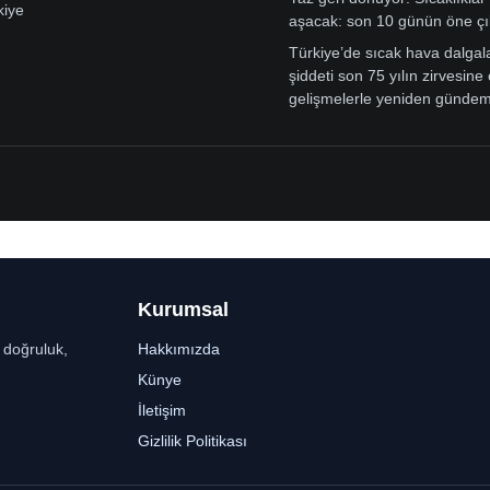
kiye
aşacak: son 10 günün öne çı
Türkiye’de sıcak hava dalgal
şiddeti son 75 yılın zirvesine 
gelişmelerle yeniden günde
Kurumsal
r doğruluk,
Hakkımızda
Künye
İletişim
Gizlilik Politikası