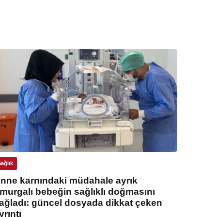
Sağlık
nne karnındaki müdahale ayrık
murgalı bebeğin sağlıklı doğmasını
ağladı: güncel dosyada dikkat çeken
yrıntı