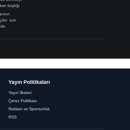
kan başlığı
arının
çıktı: son
mde
Yayın Politikaları
Yayın İlkeleri
Çerez Politikası
Reklam ve Sponsorluk
RSS