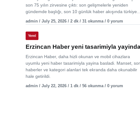
son 75 yılın zirvesine çıktı: son gelişmelerle yeniden
gündemde başlığı, son 10 günlük haber akışında türkiye..
admin / July 25, 2026 / 2 dk / 31 okunma / 0 yorum
Yerel
Erzincan Haber yeni tasarimiyla yayind
Erzincan Haber, daha hizli okunan ve mobil cihazlara
uyumlu yeni haber tasarimiyla yayina basladi. Manset, so
haberler ve kategori alanlari tek ekranda daha okunabilir
hale getirildi.
admin / July 22, 2026 / 1 dk / 56 okunma / 0 yorum