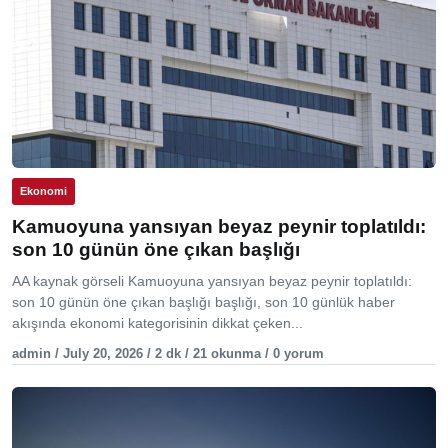
Ekonomi
Kamuoyuna yansıyan beyaz peynir toplatıldı:
son 10 günün öne çıkan başlığı
AA kaynak görseli Kamuoyuna yansıyan beyaz peynir toplatıldı:
son 10 günün öne çıkan başlığı başlığı, son 10 günlük haber
akışında ekonomi kategorisinin dikkat çeken...
admin / July 20, 2026 / 2 dk / 21 okunma / 0 yorum