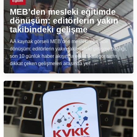
Eğitim
MEB’den mesleki eğitimde
dönüşüm: editörlerin yakın
takibindeki gelişme
AA kaynak görseli MEB’den mesleki eğitimde
dönüşüm: editörlerin yakın takibindeki gelişme başlığı,
son 10 günlük haber akışında eğitim kategorisinin
dikkat çeken gelişmeleri arasında yer…