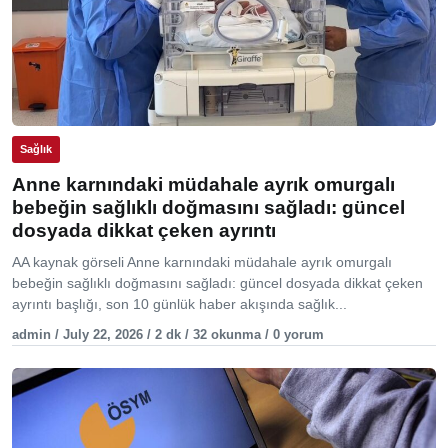
Sağlık
Anne karnındaki müdahale ayrık omurgalı
bebeğin sağlıklı doğmasını sağladı: güncel
dosyada dikkat çeken ayrıntı
AA kaynak görseli Anne karnındaki müdahale ayrık omurgalı
bebeğin sağlıklı doğmasını sağladı: güncel dosyada dikkat çeken
ayrıntı başlığı, son 10 günlük haber akışında sağlık...
admin / July 22, 2026 / 2 dk / 32 okunma / 0 yorum