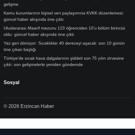
gelişme
Kamu kurumlarının kişisel veri paylaşımına KVKK düzenlemesi:
güncel haber akışında öne çıktı
Uluslararası Maarif mezunu 123 öğrenciden 10’u bölüm birincisi
oldu: güncel haber akışında öne çıktı
Yaz geri dönüyor: Sıcaklıklar 40 dereceyi aşacak: son 10 günün
öne çıkan başlığı
Türkiye’de sıcak hava dalgalarının şiddeti son 75 yılın zirvesine
çıktı: son gelişmelerle yeniden gündemde
Sosyal
© 2026 Erzincan Haber