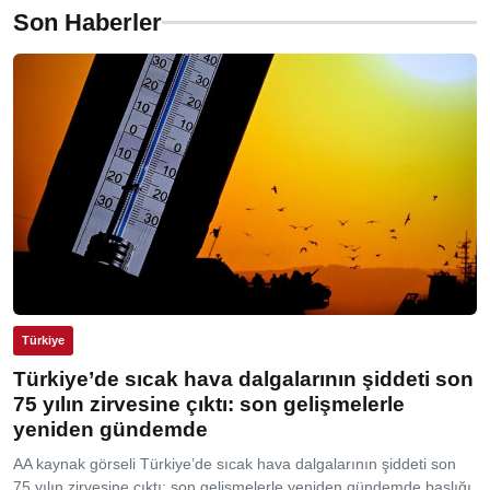
Son Haberler
Türkiye
Türkiye’de sıcak hava dalgalarının şiddeti son
75 yılın zirvesine çıktı: son gelişmelerle
yeniden gündemde
AA kaynak görseli Türkiye’de sıcak hava dalgalarının şiddeti son
75 yılın zirvesine çıktı: son gelişmelerle yeniden gündemde başlığı,