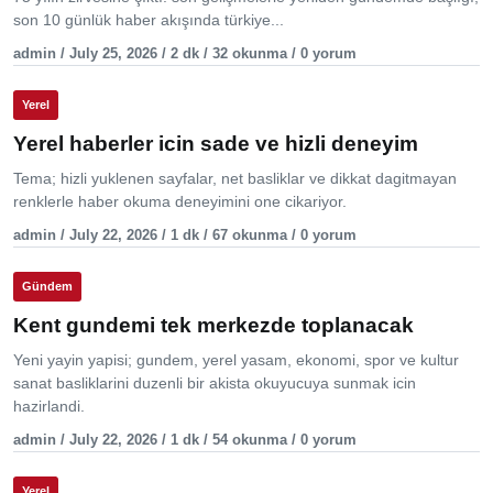
son 10 günlük haber akışında türkiye...
admin / July 25, 2026 / 2 dk / 32 okunma / 0 yorum
Yerel
Yerel haberler icin sade ve hizli deneyim
Tema; hizli yuklenen sayfalar, net basliklar ve dikkat dagitmayan
renklerle haber okuma deneyimini one cikariyor.
admin / July 22, 2026 / 1 dk / 67 okunma / 0 yorum
Gündem
Kent gundemi tek merkezde toplanacak
Yeni yayin yapisi; gundem, yerel yasam, ekonomi, spor ve kultur
sanat basliklarini duzenli bir akista okuyucuya sunmak icin
hazirlandi.
admin / July 22, 2026 / 1 dk / 54 okunma / 0 yorum
Yerel