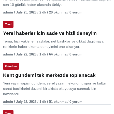
son 10 günlük haber akışında türkiye...
admin / July 25, 2026 / 2 dk / 29 okunma / 0 yorum
Yerel
Yerel haberler icin sade ve hizli deneyim
Tema; hizli yuklenen sayfalar, net basliklar ve dikkat dagitmayan
renklerle haber okuma deneyimini one cikariyor.
admin / July 22, 2026 / 1 dk / 64 okunma / 0 yorum
Gündem
Kent gundemi tek merkezde toplanacak
Yeni yayin yapisi; gundem, yerel yasam, ekonomi, spor ve kultur
sanat basliklarini duzenli bir akista okuyucuya sunmak icin
hazirlandi.
admin / July 22, 2026 / 1 dk / 51 okunma / 0 yorum
Yerel