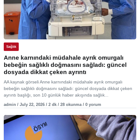
Sağlık
Anne karnındaki müdahale ayrık omurgalı
bebeğin sağlıklı doğmasını sağladı: güncel
dosyada dikkat çeken ayrıntı
AA kaynak görseli Anne karnındaki müdahale ayrık omurgalı
bebeğin sağlıklı doğmasını sağladı: güncel dosyada dikkat çeken
ayrıntı başlığı, son 10 günlük haber akışında sağlık...
admin / July 22, 2026 / 2 dk / 28 okunma / 0 yorum