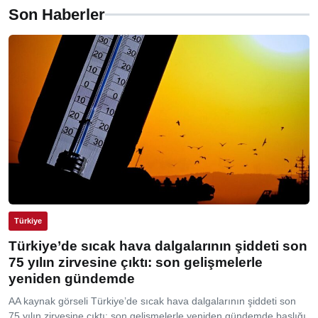
Son Haberler
Türkiye
Türkiye’de sıcak hava dalgalarının şiddeti son
75 yılın zirvesine çıktı: son gelişmelerle
yeniden gündemde
AA kaynak görseli Türkiye’de sıcak hava dalgalarının şiddeti son
75 yılın zirvesine çıktı: son gelişmelerle yeniden gündemde başlığı,