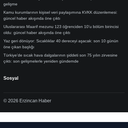
gelişme
Kamu kurumlarının kişisel veri paylaşımına KVKK düzenlemesi:
güncel haber akışında öne çıktı
Uluslararası Maarif mezunu 123 öğrenciden 10’u bölüm birincisi
oldu: güncel haber akışında öne çıktı
Yaz geri dönüyor: Sıcaklıklar 40 dereceyi aşacak: son 10 günün
öne çıkan başlığı
Türkiye’de sıcak hava dalgalarının şiddeti son 75 yılın zirvesine
çıktı: son gelişmelerle yeniden gündemde
Sosyal
© 2026 Erzincan Haber