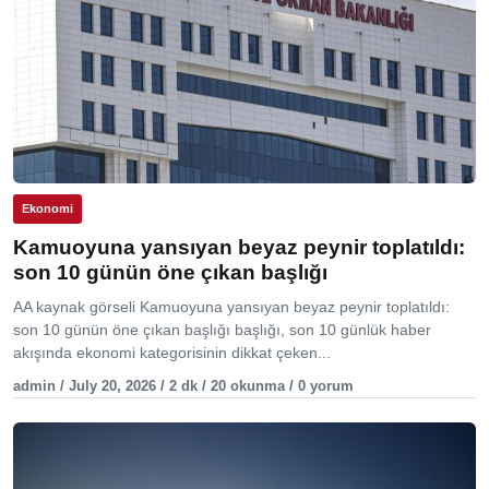
Ekonomi
Kamuoyuna yansıyan beyaz peynir toplatıldı:
son 10 günün öne çıkan başlığı
AA kaynak görseli Kamuoyuna yansıyan beyaz peynir toplatıldı:
son 10 günün öne çıkan başlığı başlığı, son 10 günlük haber
akışında ekonomi kategorisinin dikkat çeken...
admin / July 20, 2026 / 2 dk / 20 okunma / 0 yorum