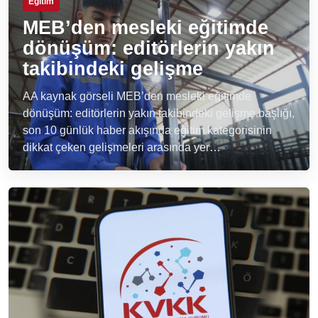
Eğitim
MEB’den mesleki eğitimde
dönüşüm: editörlerin yakın
takibindeki gelişme
AA kaynak görseli MEB’den mesleki eğitimde
dönüşüm: editörlerin yakın takibindeki gelişme başlığı,
son 10 günlük haber akışında eğitim kategorisinin
dikkat çeken gelişmeleri arasında yer…