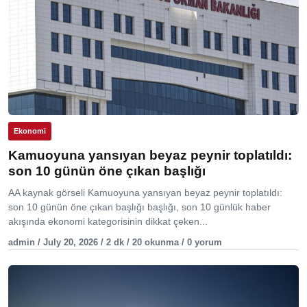
Ekonomi
Kamuoyuna yansıyan beyaz peynir toplatıldı:
son 10 günün öne çıkan başlığı
AA kaynak görseli Kamuoyuna yansıyan beyaz peynir toplatıldı:
son 10 günün öne çıkan başlığı başlığı, son 10 günlük haber
akışında ekonomi kategorisinin dikkat çeken...
admin / July 20, 2026 / 2 dk / 20 okunma / 0 yorum