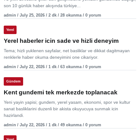
son 10 günlük haber akışında türkiye...
admin / July 25, 2026 / 2 dk / 28 okunma / 0 yorum
Yerel
Yerel haberler icin sade ve hizli deneyim
Tema; hizli yuklenen sayfalar, net basliklar ve dikkat dagitmayan
renklerle haber okuma deneyimini one cikariyor.
admin / July 22, 2026 / 1 dk / 63 okunma / 0 yorum
Gündem
Kent gundemi tek merkezde toplanacak
Yeni yayin yapisi; gundem, yerel yasam, ekonomi, spor ve kultur
sanat basliklarini duzenli bir akista okuyucuya sunmak icin
hazirlandi.
admin / July 22, 2026 / 1 dk / 49 okunma / 0 yorum
Yerel