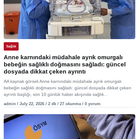
Sağlık
Anne karnındaki müdahale ayrık omurgalı
bebeğin sağlıklı doğmasını sağladı: güncel
dosyada dikkat çeken ayrıntı
AA kaynak görseli Anne karnındaki müdahale ayrık omurgalı
bebeğin sağlıklı doğmasını sağladı: güncel dosyada dikkat çeken
ayrıntı başlığı, son 10 günlük haber akışında sağlık...
admin / July 22, 2026 / 2 dk / 27 okunma / 0 yorum