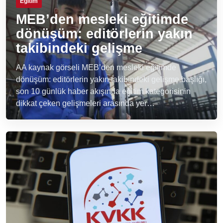
Eğitim
MEB’den mesleki eğitimde
dönüşüm: editörlerin yakın
takibindeki gelişme
AA kaynak görseli MEB’den mesleki eğitimde
dönüşüm: editörlerin yakın takibindeki gelişme başlığı,
son 10 günlük haber akışında eğitim kategorisinin
dikkat çeken gelişmeleri arasında yer…