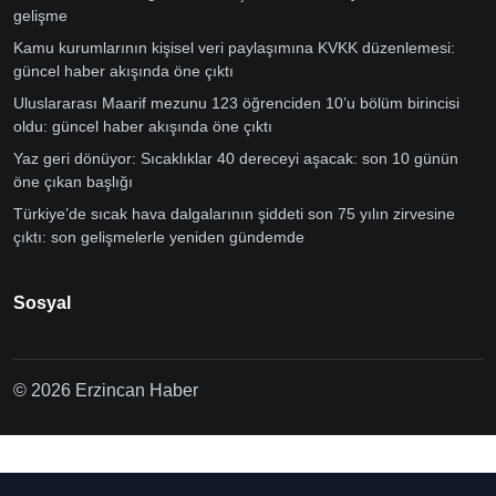
gelişme
Kamu kurumlarının kişisel veri paylaşımına KVKK düzenlemesi:
güncel haber akışında öne çıktı
Uluslararası Maarif mezunu 123 öğrenciden 10’u bölüm birincisi
oldu: güncel haber akışında öne çıktı
Yaz geri dönüyor: Sıcaklıklar 40 dereceyi aşacak: son 10 günün
öne çıkan başlığı
Türkiye’de sıcak hava dalgalarının şiddeti son 75 yılın zirvesine
çıktı: son gelişmelerle yeniden gündemde
Sosyal
© 2026 Erzincan Haber