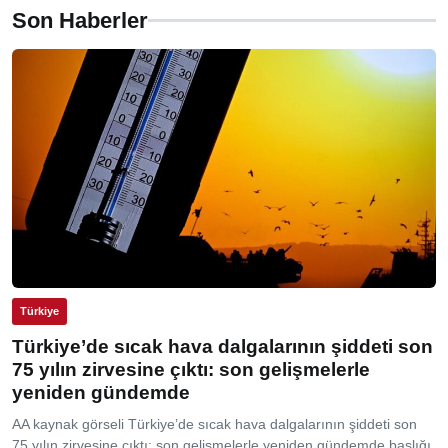
Son Haberler
Türkiye
Türkiye’de sıcak hava dalgalarının şiddeti son
75 yılın zirvesine çıktı: son gelişmelerle
yeniden gündemde
AA kaynak görseli Türkiye’de sıcak hava dalgalarının şiddeti son
75 yılın zirvesine çıktı: son gelişmelerle yeniden gündemde başlığı,