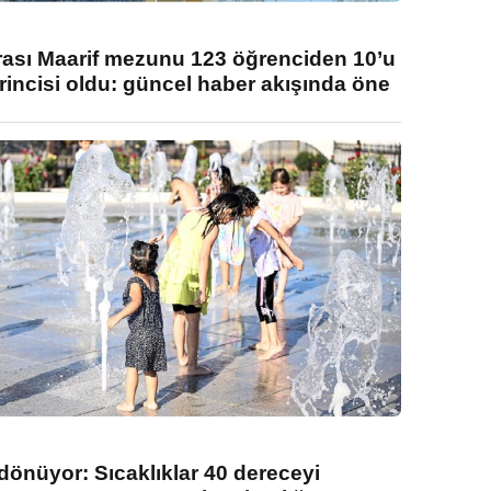
rası Maarif mezunu 123 öğrenciden 10’u
rincisi oldu: güncel haber akışında öne
 dönüyor: Sıcaklıklar 40 dereceyi