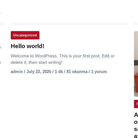
.
Uncategorized
a
Hello world!
Welcome to WordPress. This is your first post. Edit or
n
delete it, then start writing!
admin / July 22, 2026 / 1 dk / 81 okunma / 1 yorum
A
o
s
a