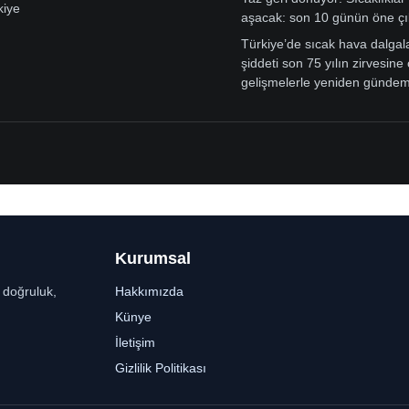
kiye
aşacak: son 10 günün öne çı
Türkiye’de sıcak hava dalgal
şiddeti son 75 yılın zirvesine 
gelişmelerle yeniden günde
Kurumsal
r doğruluk,
Hakkımızda
Künye
İletişim
Gizlilik Politikası