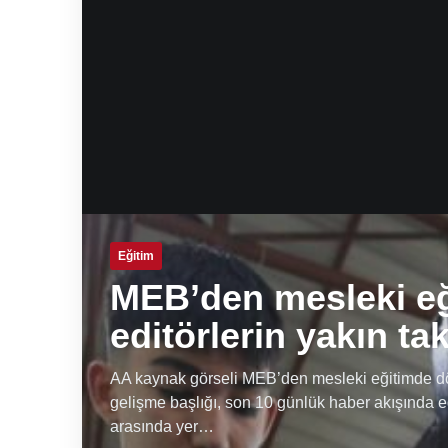
Eğitim
MEB’den mesleki e
editörlerin yakın ta
AA kaynak görseli MEB’den mesleki eğitimde dön
gelişme başlığı, son 10 günlük haber akışında e
arasında yer…