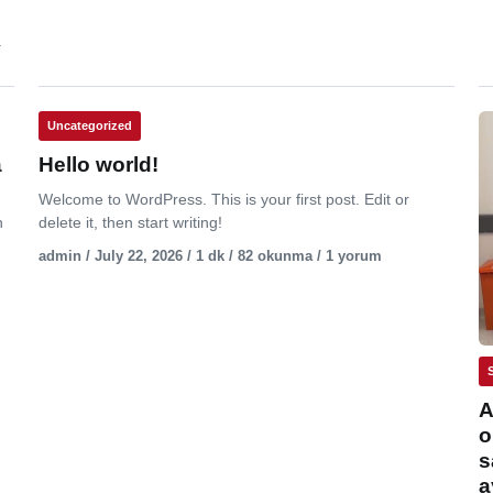
.
Uncategorized
a
Hello world!
Welcome to WordPress. This is your first post. Edit or
n
delete it, then start writing!
admin / July 22, 2026 / 1 dk / 82 okunma / 1 yorum
A
o
s
a