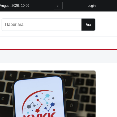
 August 2026, 10:09
Login
◐
Ara
Ara