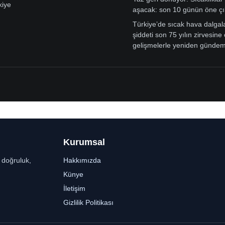
kiye
aşacak: son 10 günün öne çı
Türkiye’de sıcak hava dalgal
şiddeti son 75 yılın zirvesine 
gelişmelerle yeniden günde
Kurumsal
r doğruluk,
Hakkımızda
Künye
İletişim
Gizlilik Politikası