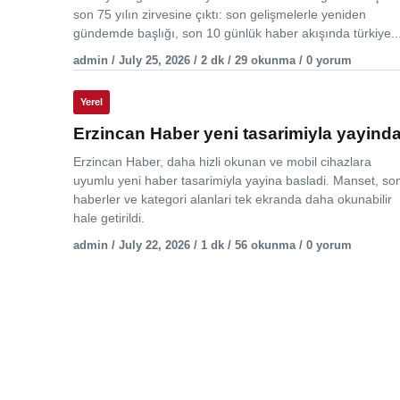
son 75 yılın zirvesine çıktı: son gelişmelerle yeniden
gündemde başlığı, son 10 günlük haber akışında türkiye..
admin / July 25, 2026 / 2 dk / 29 okunma / 0 yorum
Yerel
Erzincan Haber yeni tasarimiyla yayind
Erzincan Haber, daha hizli okunan ve mobil cihazlara
uyumlu yeni haber tasarimiyla yayina basladi. Manset, so
haberler ve kategori alanlari tek ekranda daha okunabilir
hale getirildi.
admin / July 22, 2026 / 1 dk / 56 okunma / 0 yorum