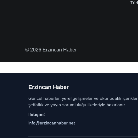
Tür
© 2026 Erzincan Haber
Erzincan Haber
Güncel haberler, yerel gelişmeler ve okur odaklı içerikle
şeffaflık ve yayın sorumluluğu ilkeleriyle hazırlanır.
İletişim:
info@erzincanhaber.net