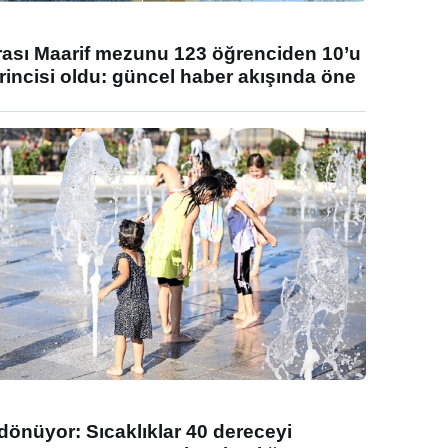
rası Maarif mezunu 123 öğrenciden 10’u
rincisi oldu: güncel haber akışında öne
 dönüyor: Sıcaklıklar 40 dereceyi