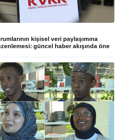
umlarının kişisel veri paylaşımına
enlemesi: güncel haber akışında öne