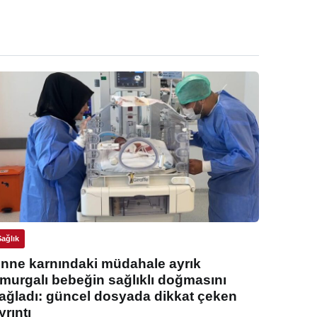
Sağlık
nne karnındaki müdahale ayrık
murgalı bebeğin sağlıklı doğmasını
ağladı: güncel dosyada dikkat çeken
yrıntı