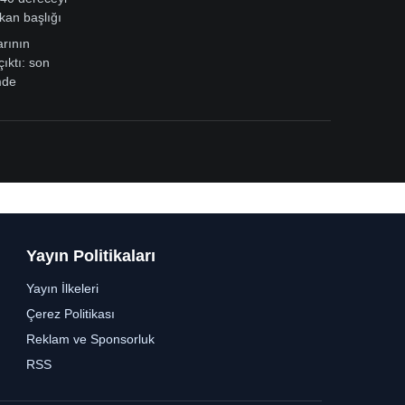
kan başlığı
arının
çıktı: son
mde
Yayın Politikaları
Yayın İlkeleri
Çerez Politikası
Reklam ve Sponsorluk
RSS