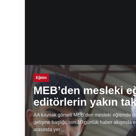
Eğitim
MEB’den mesleki e
editörlerin yakın ta
AA kaynak görseli MEB’den mesleki eğitimde dön
gelişme başlığı, son 10 günlük haber akışında e
arasında yer…